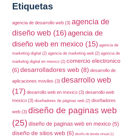
Etiquetas
agencia de
agencia de desarrollo web
(3)
diseño web
(16)
agencia de
diseño web en mexico
(15)
agencia de
marketing digital
(2)
agencia de marketing web
(2)
agencia de
comercio electronico
marketng digital en mexico
(2)
desarrolladores web
(8)
(6)
desarrollo de
desarrollo web
aplicaciones moviles
(3)
(17)
desarrollo web en mexico
(3)
desarrollo web
mexico
(3)
diseñadores
diseñadores de páginas web
(2)
diseño de paginas web
web
(3)
(25)
diseño de paginas web en mexico
(5)
diseño de sitios web
(6)
diseño de tienda virtual
(1)