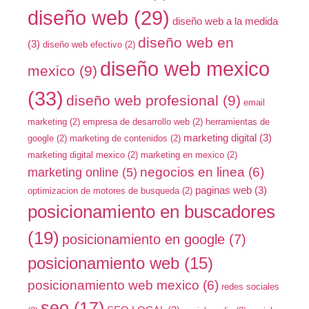
diseño web
(29)
diseño web a la medida
diseño web en
(3)
diseño web efectivo
(2)
diseño web mexico
mexico
(9)
(33)
diseño web profesional
(9)
email
marketing
(2)
empresa de desarrollo web
(2)
herramientas de
marketing digital
(3)
google
(2)
marketing de contenidos
(2)
marketing digital mexico
(2)
marketing en mexico
(2)
negocios en linea
(6)
marketing online
(5)
paginas web
(3)
optimizacion de motores de busqueda
(2)
posicionamiento en buscadores
(19)
posicionamiento en google
(7)
posicionamiento web
(15)
posicionamiento web mexico
(6)
redes sociales
seo
(17)