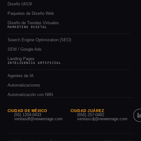
Diseño UI/UX
Paquetes de Diseño Web
Diseño de Tiendas Virtuales
MARKETING DIGITAL
Search Engine Optimization (SEO)
SEM / Google Ads
Landing Pages
INTELIGENCIA ARTIFICIAL
Agentes de IA
Automatizaciones
Automatización con N8N
CIUDAD DE MÉXICO
CIUDAD JUÁREZ
(55) 1204-0433
(656) 257-0482
ventasdf@newemage.com
ventascdj@newemage.com