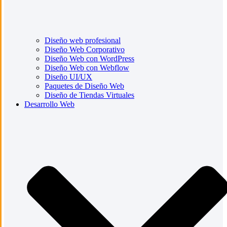
Diseño web profesional
Diseño Web Corporativo
Diseño Web con WordPress
Diseño Web con Webflow
Diseño UI/UX
Paquetes de Diseño Web
Diseño de Tiendas Virtuales
Desarrollo Web