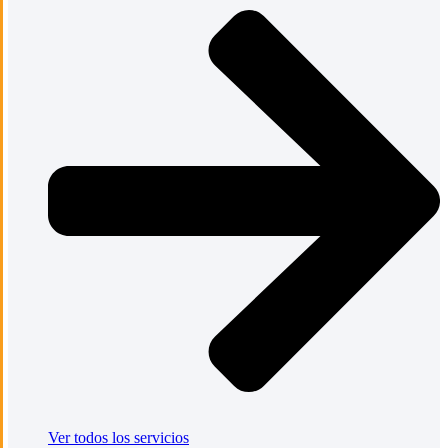
Ver todos los servicios