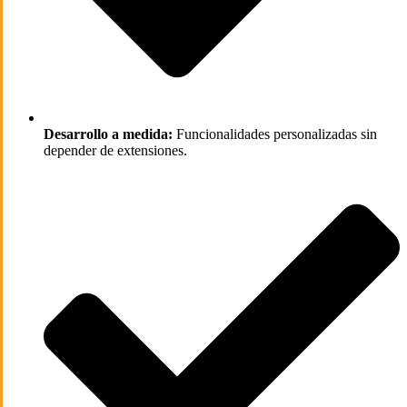
Desarrollo a medida:
Funcionalidades personalizadas sin
depender de extensiones.