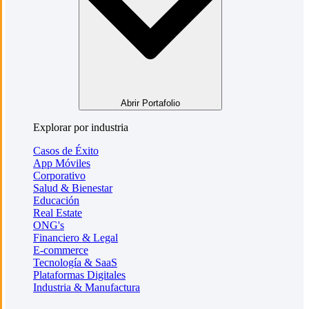
Abrir Portafolio
Explorar por industria
Casos de Éxito
App Móviles
Corporativo
Salud & Bienestar
Educación
Real Estate
ONG's
Financiero & Legal
E-commerce
Tecnología & SaaS
Plataformas Digitales
Industria & Manufactura