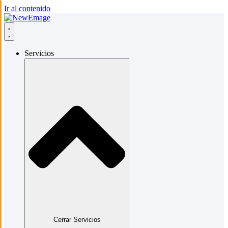
Ir al contenido
Servicios
Cerrar Servicios