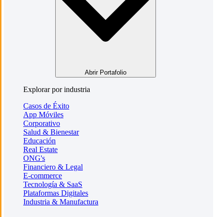
Abrir Portafolio
Explorar por industria
Casos de Éxito
App Móviles
Corporativo
Salud & Bienestar
Educación
Real Estate
ONG's
Financiero & Legal
E-commerce
Tecnología & SaaS
Plataformas Digitales
Industria & Manufactura