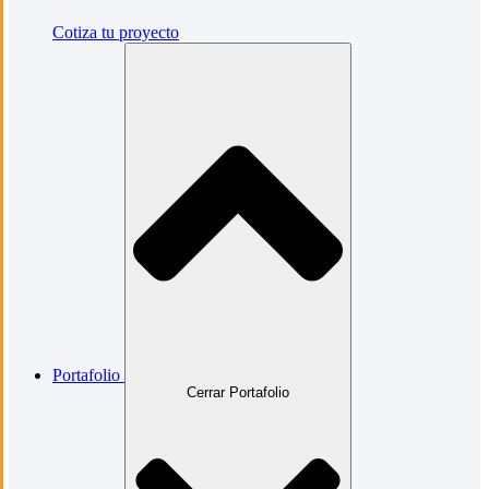
Cotiza tu proyecto
Portafolio
Cerrar Portafolio