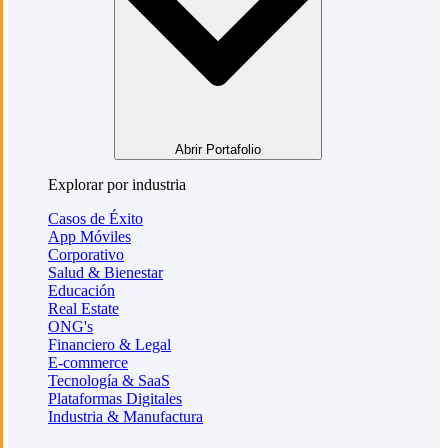
Abrir Portafolio
Explorar por industria
Casos de Éxito
App Móviles
Corporativo
Salud & Bienestar
Educación
Real Estate
ONG's
Financiero & Legal
E-commerce
Tecnología & SaaS
Plataformas Digitales
Industria & Manufactura