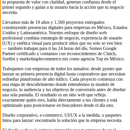
tu propuesta de valor con claridad, generan confianza desde el
primer segundo y guían a tu usuario hacia la acción que tu negocio
necesita.
Llevamos más de 19 años y 1,500 proyectos entregados
construyendo presencias digitales para empresas en México, Estados
Unidos y Latinoamérica. Nuestro enfoque de diseño web
profesional combina estrategia de negocio, experiencia de usuario
(UX) y estética visual para producir sitios que no solo se ven bien
— también trabajan para ti las 24 horas del día. Somos Google
Partner certificado y contamos con reconocimientos de Clutch,
Sortlist y marketing4ecommerce.mx como agencia Top en México.
Trabajamos con empresas de todos los tamaños: desde pymes que
lanzan su primera presencia digital hasta corporativos que necesitan
rediseñar plataformas de alto tráfico. Cada proyecto comienza con
una etapa de descubrimiento donde entendemos tu modelo de
negocio, tu audiencia y tus objetivos de conversión antes de diseñar
una sola pantalla. El resultado es un sitio web que refleja
exactamente quién eres, habla directamente a tus clientes y está
optimizado para posicionarse en buscadores desde el día uno.
Diseño corporativo, e-commerce, UI/UX a la medida, o paquetes
listos para lanzar: encontrarás la solución que tu empresa necesita.