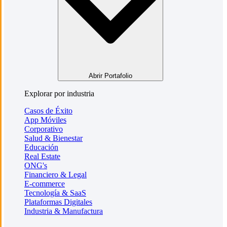
Abrir Portafolio
Explorar por industria
Casos de Éxito
App Móviles
Corporativo
Salud & Bienestar
Educación
Real Estate
ONG's
Financiero & Legal
E-commerce
Tecnología & SaaS
Plataformas Digitales
Industria & Manufactura