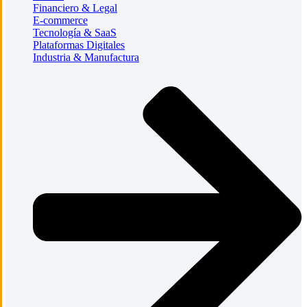
Financiero & Legal
E-commerce
Tecnología & SaaS
Plataformas Digitales
Industria & Manufactura