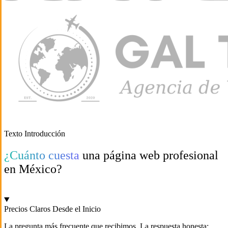
Texto Introducción
¿Cuánto cuesta
una página web profesional
en México?
Precios Claros Desde el Inicio
La pregunta más frecuente que recibimos. La respuesta honesta: