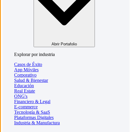
Abrir Portafolio
Explorar por industria
Casos de Éxito
App Móviles
Corporativo
Salud & Bienestar
Educación
Real Estate
ONG's
Financiero & Legal
E-commerce
Tecnología & SaaS
Plataformas Digitales
Industria & Manufactura