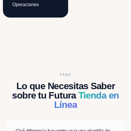
Operaciones
FAQS
Lo que Necesitas Saber
sobre tu Futura
Tienda en
Línea
¿Qué diferencia hay entre usar una plantilla de