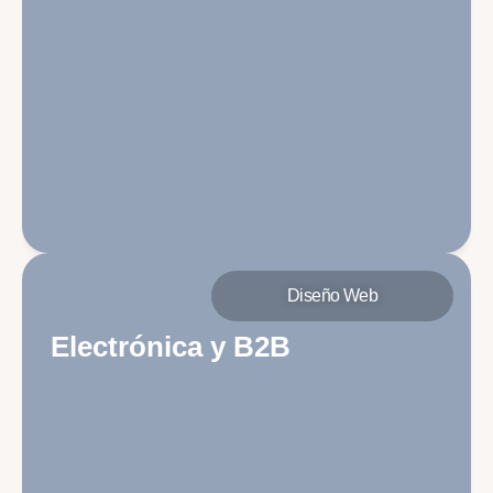
Diseño Web
Electrónica y B2B
Navegación basada en especificaciones técnicas
detalladas, tablas comparativas y compra por
volumen.