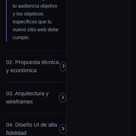
tu audiencia objetivo
y los objetivos
específicos que tu
nuevo sitio web debe
cumplir.
02. Propuesta técnica
y económica
03. Arquitectura y
wireframes
04. Diseño UI de alta
fidelidad