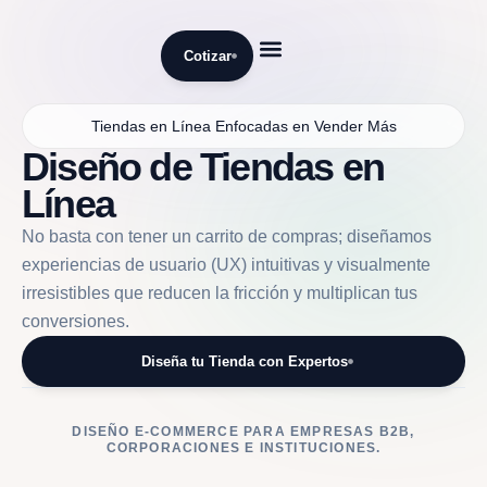
Cotizar
Diseño Web
Desarrollo Web
Marketing Digital
Inteligencia Artificial
Nuestra Empresa
Tiendas en Línea Enfocadas en Vender Más
Diseño de Tiendas en
Línea
No basta con tener un carrito de compras; diseñamos
experiencias de usuario (UX) intuitivas y visualmente
irresistibles que reducen la fricción y multiplican tus
conversiones.
Diseña tu Tienda con Expertos
DISEÑO E-COMMERCE PARA EMPRESAS B2B,
CORPORACIONES E INSTITUCIONES.