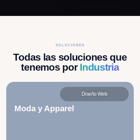
SOLUCIONES
Todas las soluciones que
tenemos por
Industria
Diseño Web
Moda y Apparel
Diseño visual dominado por fotografía de gran
formato, guías de tallas interactivas y
«Lookbooks».