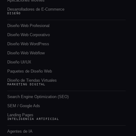
Aplicaciones Móviles
Desarrolladores de E-Commerce
DISEÑO
Diseño Web Profesional
Diseño Web Corporativo
Diseño Web WordPress
Diseño Web Webflow
Diseño UI/UX
Paquetes de Diseño Web
Diseño de Tiendas Virtuales
MARKETING DIGITAL
Search Engine Optimization (SEO)
SEM / Google Ads
Landing Pages
INTELIGENCIA ARTIFICIAL
Agentes de IA