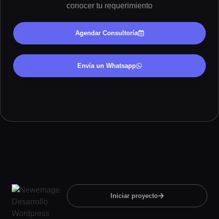
conocer tu requerimiento
Agendar Consultoría
Envía un Whatsapp
Iniciar proyecto