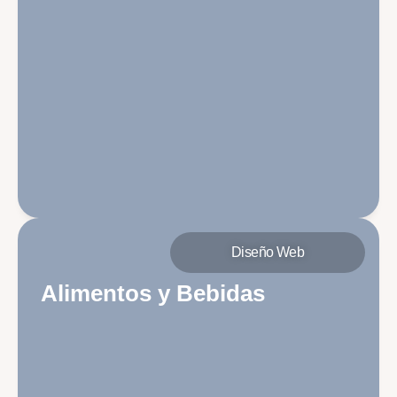
Diseño Web
Alimentos y Bebidas
Interfaz enfocada en frescura, compras
recurrentes rápidas y selección de fechas de
entrega.