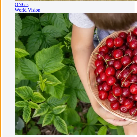
ONG's
World Vision