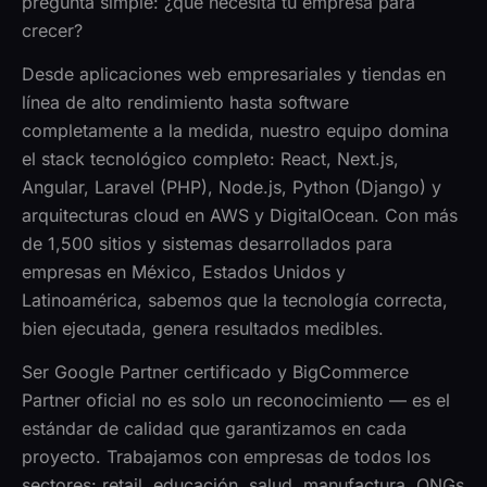
pregunta simple: ¿qué necesita tu empresa para
crecer?
Desde aplicaciones web empresariales y tiendas en
línea de alto rendimiento hasta software
completamente a la medida, nuestro equipo domina
el stack tecnológico completo: React, Next.js,
Angular, Laravel (PHP), Node.js, Python (Django) y
arquitecturas cloud en AWS y DigitalOcean. Con más
de 1,500 sitios y sistemas desarrollados para
empresas en México, Estados Unidos y
Latinoamérica, sabemos que la tecnología correcta,
bien ejecutada, genera resultados medibles.
Ser Google Partner certificado y BigCommerce
Partner oficial no es solo un reconocimiento — es el
estándar de calidad que garantizamos en cada
proyecto. Trabajamos con empresas de todos los
sectores: retail, educación, salud, manufactura, ONGs