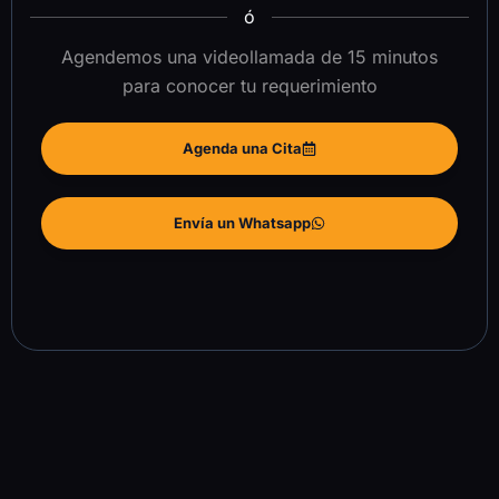
ó
Agendemos una videollamada de 15 minutos
para conocer tu requerimiento
Agenda una Cita
Envía un Whatsapp