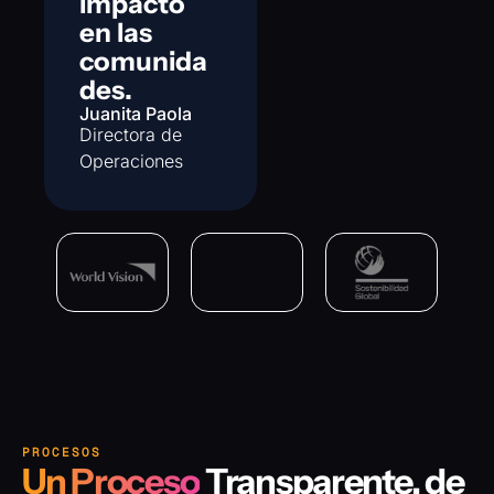
impacto
en las
comunida
des.
Juanita Paola
Directora de
Operaciones
PROCESOS
Un Proceso
Transparente, de