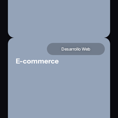
Desarrollo Web
E-commerce
Tiendas en línea optimizadas para vender:
WooCommerce, BigCommerce y Shopify
integrados con pagos y logística.