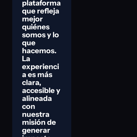
plataforma
que refleja
mejor
quiénes
somos y lo
que
hacemos.
La
experienci
a es más
clara,
accesible y
alineada
con
nuestra
misión de
generar