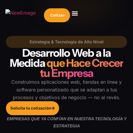
Cotizar
Estrategia & Tecnología de Alto Nivel
Desarrollo Web a la
Medida
que Hace Crecer
tu Empresa
Construimos aplicaciones web, tiendas en línea y
software personalizado que se adaptan a tus
procesos y objetivos de negocio — no al revés.
Solicita tu cotización
EMPRESAS QUE YA CONFÍAN EN NUESTRA TECNOLOGÍA Y
ESTRATEGIA