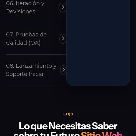
06. Iteración y
Revisiones
07. Pruebas de
Calidad (QA)
08. Lanzamiento y
Soporte Inicial
FAQS
Lo que Necesitas Saber
sobre tu Futuro
Sitio Web