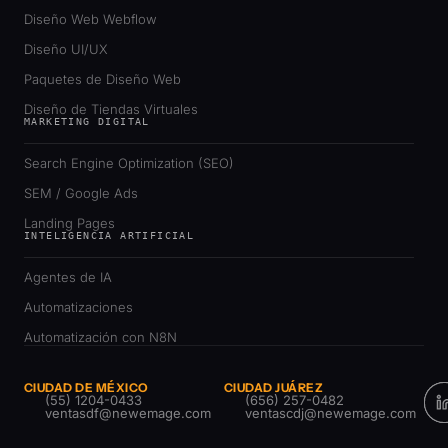
Diseño Web Webflow
Diseño UI/UX
Paquetes de Diseño Web
Diseño de Tiendas Virtuales
MARKETING DIGITAL
Search Engine Optimization (SEO)
SEM / Google Ads
Landing Pages
INTELIGENCIA ARTIFICIAL
Agentes de IA
Automatizaciones
Automatización con N8N
CIUDAD DE MÉXICO
CIUDAD JUÁREZ
(55) 1204-0433
(656) 257-0482
ventasdf@newemage.com
ventascdj@newemage.com