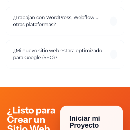
¿Trabajan con WordPress, Webflow u
otras plataformas?
¿Mi nuevo sitio web estará optimizado
para Google (SEO)?
¿Listo para
Crear un
Iniciar mi
Proyecto
Sitio Web