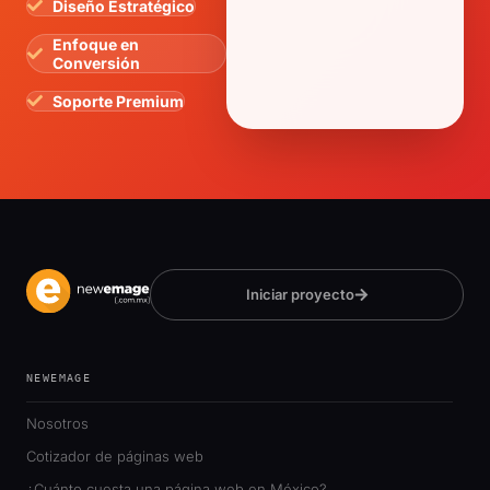
Diseño Estratégico
Enfoque en
Conversión
Soporte Premium
Iniciar proyecto
NEWEMAGE
Nosotros
Cotizador de páginas web
¿Cuánto cuesta una página web en México?