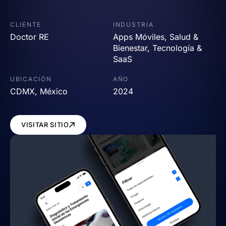
CLIENTE
INDUSTRIA
Doctor RE
Apps Móviles
,
Salud &
Bienestar
,
Tecnología &
SaaS
UBICACIÓN
AÑO
CDMX, México
2024
VISITAR SITIO