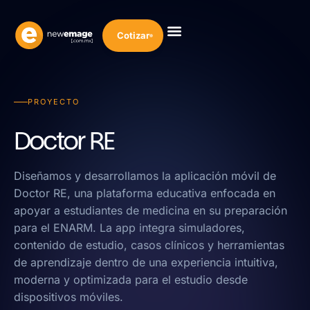
Cotizar
Diseño Web
Desarrollo Web
Marketing Digital
Inteligencia Artificial
Nuestra Empresa
PROYECTO
Doctor RE
Diseñamos y desarrollamos la aplicación móvil de
Doctor RE, una plataforma educativa enfocada en
apoyar a estudiantes de medicina en su preparación
para el ENARM. La app integra simuladores,
contenido de estudio, casos clínicos y herramientas
de aprendizaje dentro de una experiencia intuitiva,
moderna y optimizada para el estudio desde
dispositivos móviles.