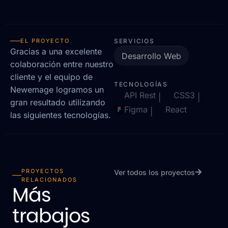
EL PROYECTO
SERVICIOS
Gracias a una excelente
Desarrollo Web
colaboración entre nuestro
cliente y el equipo de
TECNOLOGÍAS
Newemage logramos un
API Rest
CSS3
|
|
gran resultado utilizando
Figma
React
|
las siguientes tecnologías.
PROYECTOS
Ver todos los proyectos
RELACIONADOS
Más
trabajos