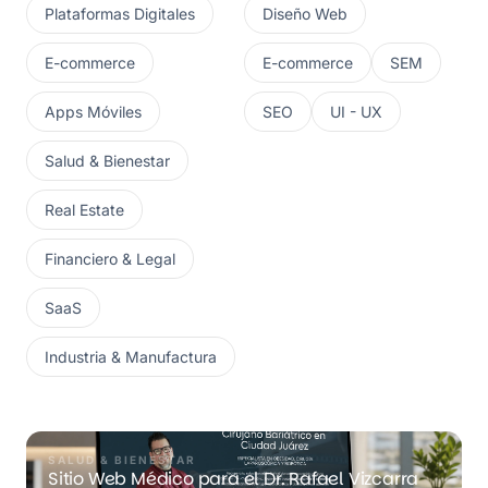
Plataformas Digitales
Diseño Web
E-commerce
E-commerce
SEM
Apps Móviles
SEO
UI - UX
Salud & Bienestar
Real Estate
Financiero & Legal
SaaS
Industria & Manufactura
SALUD & BIENESTAR
Sitio Web Médico para el Dr. Rafael Vizcarra