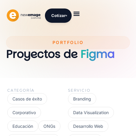
Cotizar
PORTFOLIO
Proyectos de
Figma
CATEGORÍA
SERVICIO
Casos de éxito
Branding
Corporativo
Data Visualization
Educación
ONGs
Desarrollo Web