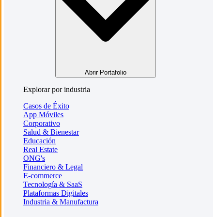
Abrir Portafolio
Explorar por industria
Casos de Éxito
App Móviles
Corporativo
Salud & Bienestar
Educación
Real Estate
ONG's
Financiero & Legal
E-commerce
Tecnología & SaaS
Plataformas Digitales
Industria & Manufactura