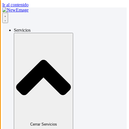
Ir al contenido
Servicios
Cerrar Servicios