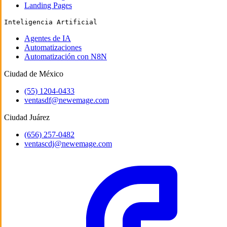
Landing Pages
Inteligencia Artificial
Agentes de IA
Automatizaciones
Automatización con N8N
Ciudad de México
(55) 1204-0433
ventasdf@newemage.com
Ciudad Juárez
(656) 257-0482
ventascdj@newemage.com