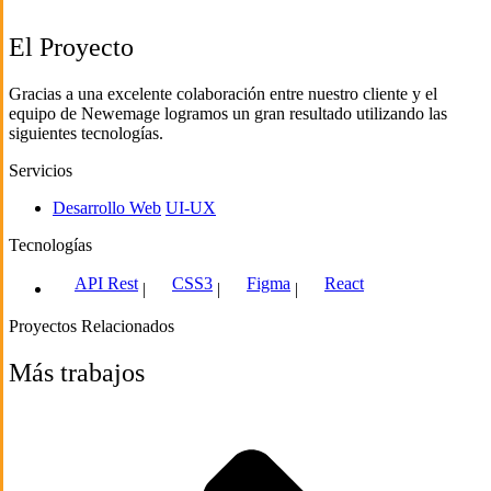
El Proyecto
Gracias a una excelente colaboración entre nuestro cliente y el
equipo de Newemage logramos un gran resultado utilizando las
siguientes tecnologías.
Servicios
Desarrollo Web
UI-UX
Tecnologías
API Rest
CSS3
Figma
React
|
|
|
Proyectos Relacionados
Más trabajos