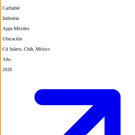
Carfiable
Industria
Apps Móviles
Ubicación
Cd Juárez, Chih, México
Año
2026