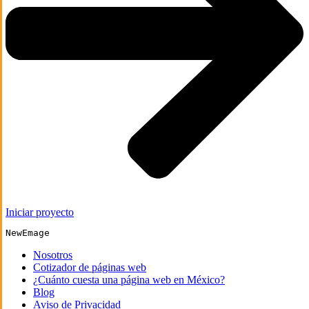
Iniciar proyecto
NewEmage
Nosotros
Cotizador de páginas web
¿Cuánto cuesta una página web en México?
Blog
Aviso de Privacidad