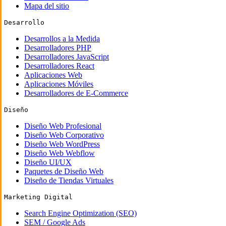
Mapa del sitio
Desarrollo
Desarrollos a la Medida
Desarrolladores PHP
Desarrolladores JavaScript
Desarrolladores React
Aplicaciones Web
Aplicaciones Móviles
Desarrolladores de E-Commerce
Diseño
Diseño Web Profesional
Diseño Web Corporativo
Diseño Web WordPress
Diseño Web Webflow
Diseño UI/UX
Paquetes de Diseño Web
Diseño de Tiendas Virtuales
Marketing Digital
Search Engine Optimization (SEO)
SEM / Google Ads