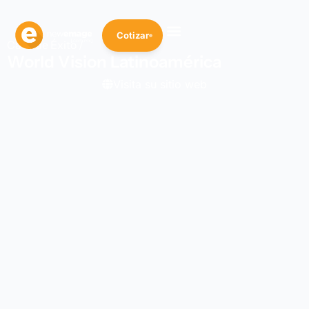
Cotizar
Caso de Éxito /
World Vision Latinoamérica
Visita su sitio web