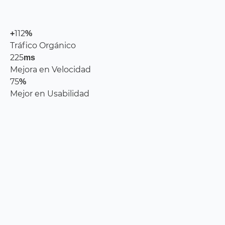
121
+
%
Tráfico Orgánico
242
ms
Mejora en Velocidad
80
%
Mejor en Usabilidad