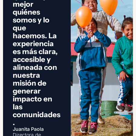
mejor
quiénes
somos y lo
que
hacemos. La
experiencia
es más clara,
accesible y
alineada con
nuestra
misión de
generar
impacto en
las
comunidades
.
Juanita Paola
Directora de