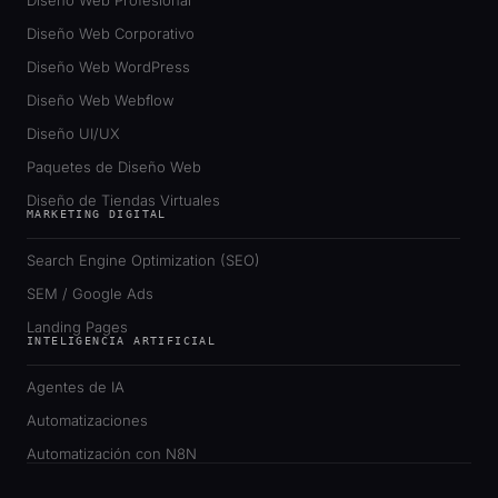
Diseño Web Corporativo
Diseño Web WordPress
Diseño Web Webflow
Diseño UI/UX
Paquetes de Diseño Web
Diseño de Tiendas Virtuales
MARKETING DIGITAL
Search Engine Optimization (SEO)
SEM / Google Ads
Landing Pages
INTELIGENCIA ARTIFICIAL
Agentes de IA
Automatizaciones
Automatización con N8N