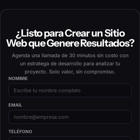
¿Listo para Crear un Sitio
Web que Genere Resultados?
Agenda una llamada de 30 minutos sin costo con
un estratega de desarrollo para analizar tu
proyecto. Solo valor, sin compromiso.
NOMBRE
EMAIL
TELÉFONO