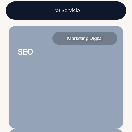
Por Servicio
Marketing Digital
SEO
Posicionamos tu sitio en los primeros
resultados de Google con estrategia
técnica, contenido optimizado y link
building de autoridad.