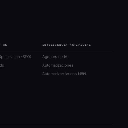
ITAL
INTELIGENCIA ARTIFICIAL
ptimization (SEO)
Agentes de IA
ds
Automatizaciones
Automatización con N8N