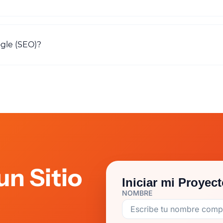
ogle (SEO)?
un Sitio
Iniciar mi Proyec
NOMBRE