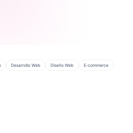
n
Desarrollo Web
Diseño Web
E-commerce
/
CORPORATIVO