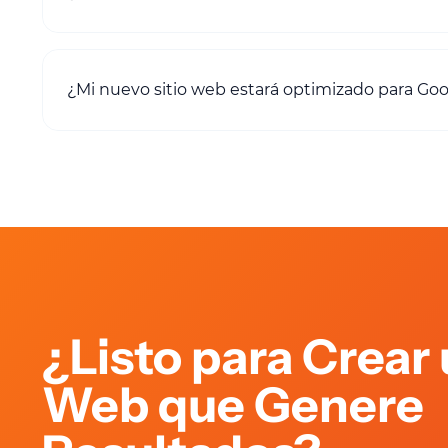
¿Mi nuevo sitio web estará optimizado para Go
¿Listo para Crear 
Web que Genere