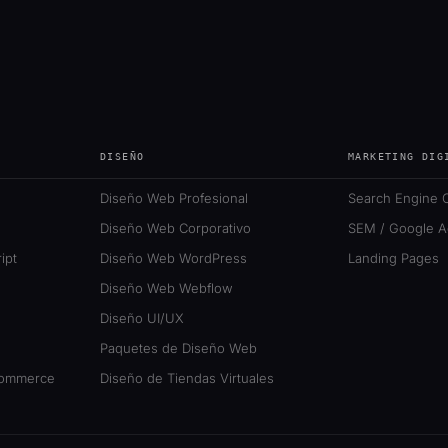
DISEÑO
MARKETING DIG
Diseño Web Profesional
Search Engine O
Diseño Web Corporativo
SEM / Google A
ipt
Diseño Web WordPress
Landing Pages
Diseño Web Webflow
Diseño UI/UX
Paquetes de Diseño Web
Commerce
Diseño de Tiendas Virtuales