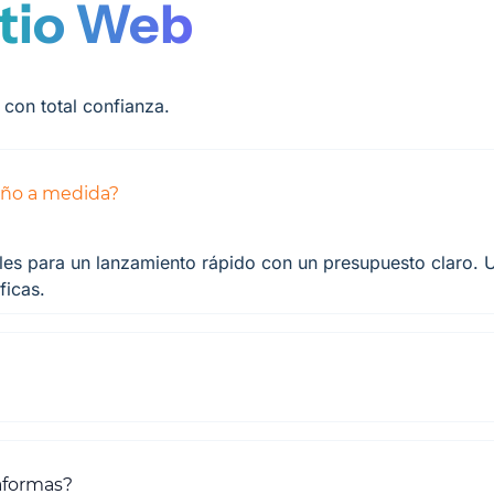
itio Web
con total confianza.
eño a medida?
ales para un lanzamiento rápido con un presupuesto claro.
ficas.
aformas?