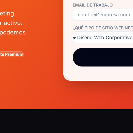
EMAIL DE TRABAJO
eting
 activo.
¿QUÉ TIPO DE SITIO WEB NE
 podemos
te Premium