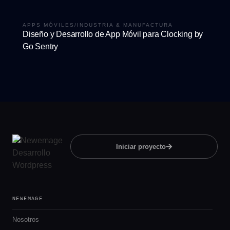
APPS MÓVILES
/
INDUSTRIA & MANUFACTURA
Diseño y Desarrollo de App Móvil para Clocking by
Go Sentry
Iniciar proyecto
NEWEMAGE
Nosotros