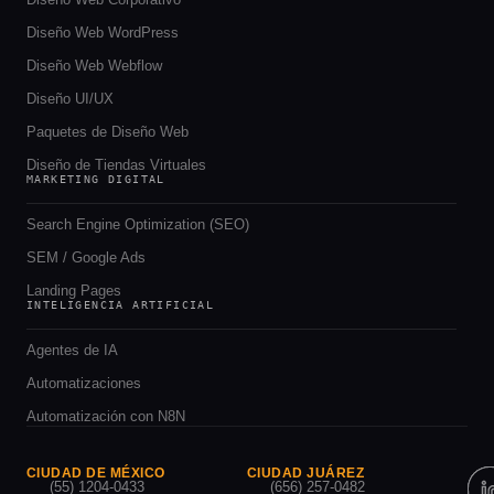
Diseño Web WordPress
Diseño Web Webflow
Diseño UI/UX
Paquetes de Diseño Web
Diseño de Tiendas Virtuales
MARKETING DIGITAL
Search Engine Optimization (SEO)
SEM / Google Ads
Landing Pages
INTELIGENCIA ARTIFICIAL
Agentes de IA
Automatizaciones
Automatización con N8N
CIUDAD DE MÉXICO
CIUDAD JUÁREZ
(55) 1204-0433
(656) 257-0482