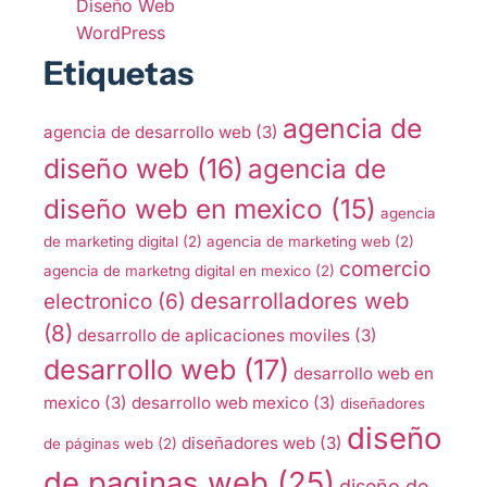
Diseño Web
WordPress
Etiquetas
agencia de
agencia de desarrollo web
(3)
diseño web
(16)
agencia de
diseño web en mexico
(15)
agencia
de marketing digital
(2)
agencia de marketing web
(2)
comercio
agencia de marketng digital en mexico
(2)
desarrolladores web
electronico
(6)
(8)
desarrollo de aplicaciones moviles
(3)
desarrollo web
(17)
desarrollo web en
mexico
(3)
desarrollo web mexico
(3)
diseñadores
diseño
diseñadores web
(3)
de páginas web
(2)
de paginas web
(25)
diseño de