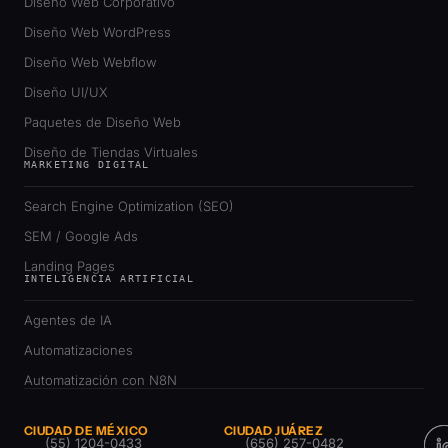
Diseño Web Corporativo
Diseño Web WordPress
Diseño Web Webflow
Diseño UI/UX
Paquetes de Diseño Web
Diseño de Tiendas Virtuales
MARKETING DIGITAL
Search Engine Optimization (SEO)
SEM / Google Ads
Landing Pages
INTELIGENCIA ARTIFICIAL
Agentes de IA
Automatizaciones
Automatización con N8N
CIUDAD DE MÉXICO
CIUDAD JUÁREZ
(55) 1204-0433
(656) 257-0482