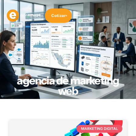
Cotizar
agencia de marketing
web
MARKETING DIGITAL