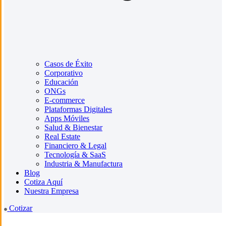
Casos de Éxito
Corporativo
Educación
ONGs
E-commerce
Plataformas Digitales
Apps Móviles
Salud & Bienestar
Real Estate
Financiero & Legal
Tecnología & SaaS
Industria & Manufactura
Blog
Cotiza Aquí
Nuestra Empresa
Cotizar