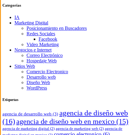
Categorías
IA
Marketing Digital
Posicionamiento en Buscadores
Redes Sociales
Facebook
Video Marketing
Negocios e Internet
Correo Electrónico
Hospedaje Web
Sitios Web
Comercio Electronico
Desarrollo web
Diseño Web
WordPress
Etiquetas
agencia de diseño web
agencia de desarrollo web
(3)
(16)
agencia de diseño web en mexico
(15)
agencia de marketing digital
(2)
agencia de marketing web
(2)
agencia de
comercio electronico
(6)
marketng digital en mexico
(2)