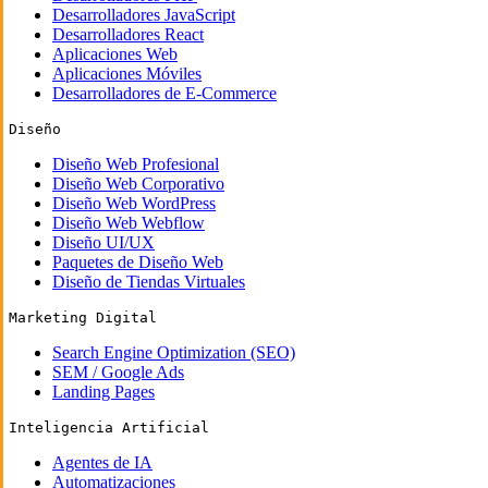
Desarrolladores JavaScript
Desarrolladores React
Aplicaciones Web
Aplicaciones Móviles
Desarrolladores de E-Commerce
Diseño
Diseño Web Profesional
Diseño Web Corporativo
Diseño Web WordPress
Diseño Web Webflow
Diseño UI/UX
Paquetes de Diseño Web
Diseño de Tiendas Virtuales
Marketing Digital
Search Engine Optimization (SEO)
SEM / Google Ads
Landing Pages
Inteligencia Artificial
Agentes de IA
Automatizaciones