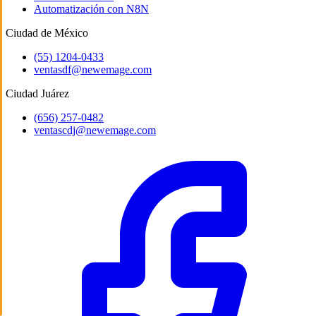
Automatización con N8N
Ciudad de México
(55) 1204-0433
ventasdf@newemage.com
Ciudad Juárez
(656) 257-0482
ventascdj@newemage.com