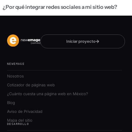
¿Por qué integrar redes sociales a mi sitio web?
Iniciar proyecto
NEWEMAGE
Nosotros
Cotizador de páginas web
¿Cuánto cuesta una página web en México?
Blog
Aviso de Privacidad
Mapa del sitio
DESARROLLO