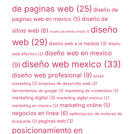
de paginas web
(25)
diseño de
diseño de
paginas web en mexico
(5)
diseño
sitios web
(6)
diseño de tienda virtual
(1)
web
(29)
diseño web a la medida
(3)
diseño
diseño web en mexico
web efectivo
(2)
diseño web mexico
(33)
(9)
diseño web profesional
(9)
email
marketing
(2)
empresa de desarrollo web
(2)
herramientas de google
(2)
marketing de contenidos
(2)
marketing digital
(3)
marketing digital mexico
(2)
marketing online
(5)
marketing en mexico
(2)
negocios en linea
(6)
optimizacion de motores de
paginas web
(3)
busqueda
(2)
posicionamiento en