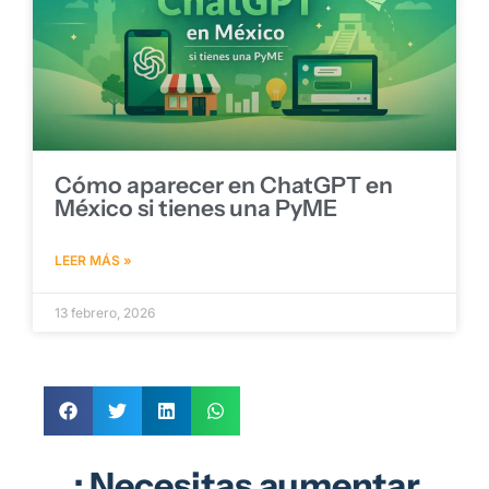
Cómo aparecer en ChatGPT en
México si tienes una PyME
LEER MÁS »
13 febrero, 2026
¿Necesitas aumentar