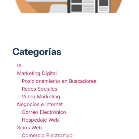
a t
ne
Categorías
IA
Marketing Digital
Posicionamiento en Buscadores
Redes Sociales
Video Marketing
Negocios e Internet
Correo Electrónico
Hospedaje Web
Sitios Web
Comercio Electronico