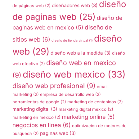
diseño
diseñadores web
(3)
de páginas web
(2)
de paginas web
(25)
diseño de
diseño de
paginas web en mexico
(5)
diseño
sitios web
(6)
diseño de tienda virtual
(1)
web
(29)
diseño web a la medida
(3)
diseño
diseño web en mexico
web efectivo
(2)
diseño web mexico
(33)
(9)
diseño web profesional
(9)
email
marketing
(2)
empresa de desarrollo web
(2)
herramientas de google
(2)
marketing de contenidos
(2)
marketing digital
(3)
marketing digital mexico
(2)
marketing online
(5)
marketing en mexico
(2)
negocios en linea
(6)
optimizacion de motores de
paginas web
(3)
busqueda
(2)