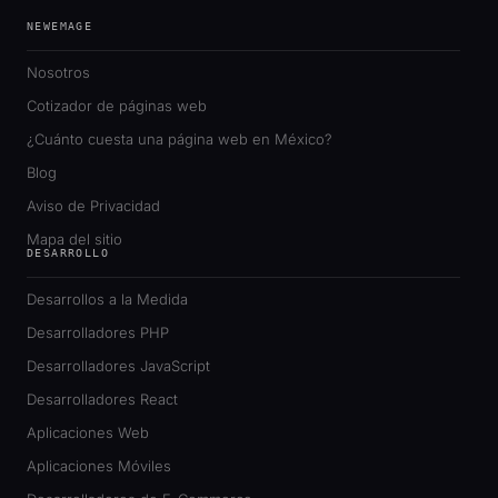
NEWEMAGE
Nosotros
Cotizador de páginas web
¿Cuánto cuesta una página web en México?
Blog
Aviso de Privacidad
Mapa del sitio
DESARROLLO
Desarrollos a la Medida
Desarrolladores PHP
Desarrolladores JavaScript
Desarrolladores React
Aplicaciones Web
Aplicaciones Móviles