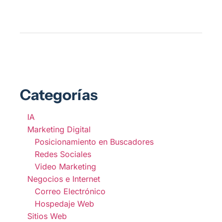
pu
us
ti
on
Categorías
IA
Marketing Digital
Posicionamiento en Buscadores
Redes Sociales
Video Marketing
Negocios e Internet
Correo Electrónico
Hospedaje Web
Sitios Web