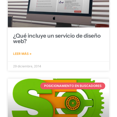
¿Qué incluye un servicio de diseño
web?
LEER MÁS »
29 diciembre, 2014
POSICIONAMIENTO EN BUSCADORES