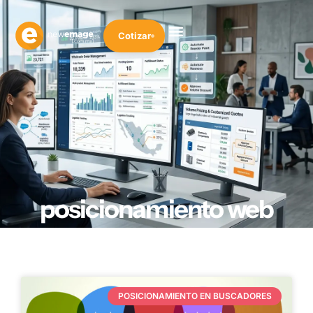
Cotizar
posicionamiento web
POSICIONAMIENTO EN BUSCADORES