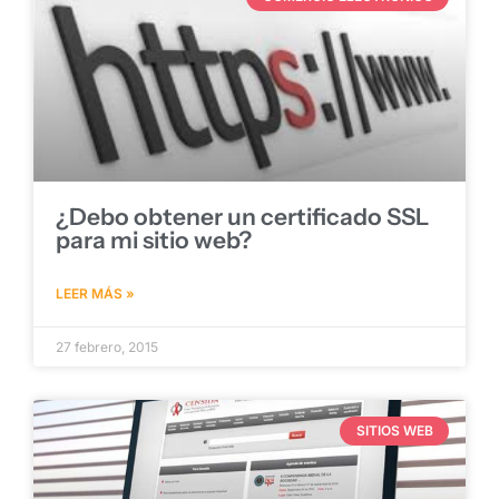
¿Debo obtener un certificado SSL
para mi sitio web?
LEER MÁS »
27 febrero, 2015
SITIOS WEB