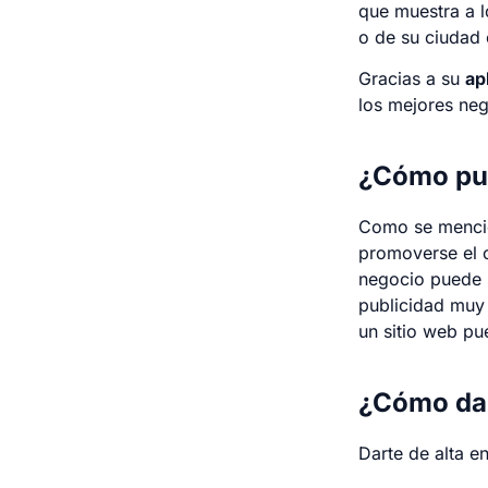
que muestra a l
o de su ciudad 
Gracias a su
ap
los mejores neg
¿Cómo pue
Como se mencio
promoverse el c
negocio puede s
publicidad muy 
un sitio web p
¿Cómo dar
Darte de alta en