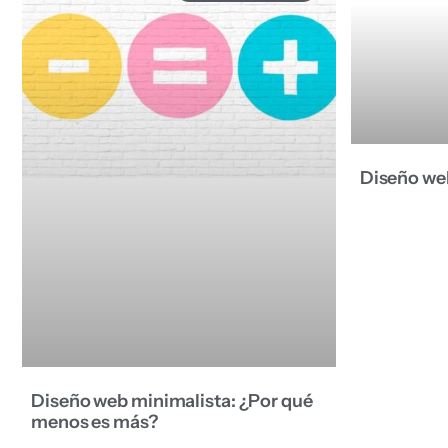
Diseño we
Diseño web minimalista: ¿Por qué
menos es más?