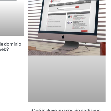
de dominio
 web?
¿Qué incluye un servicio de diseño