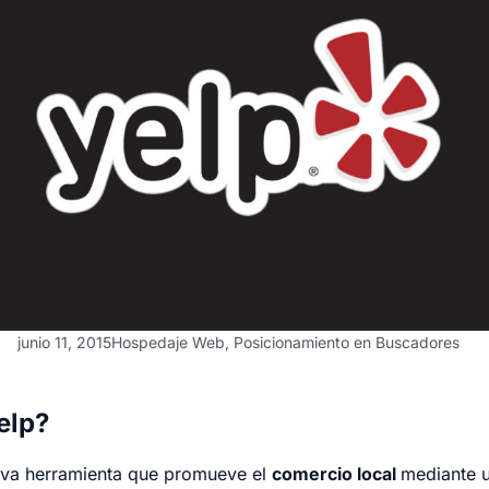
junio 11, 2015
Hospedaje Web
,
Posicionamiento en Buscadores
elp?
eva herramienta que promueve el
comercio local
mediante 