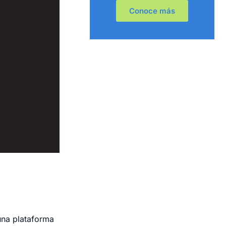
Conoce más
una plataforma