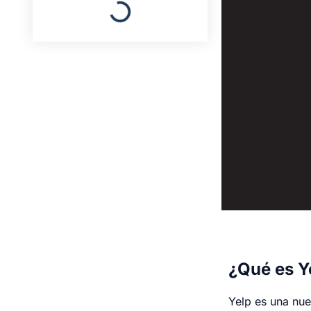
¿Qué es Y
Yelp es una nu