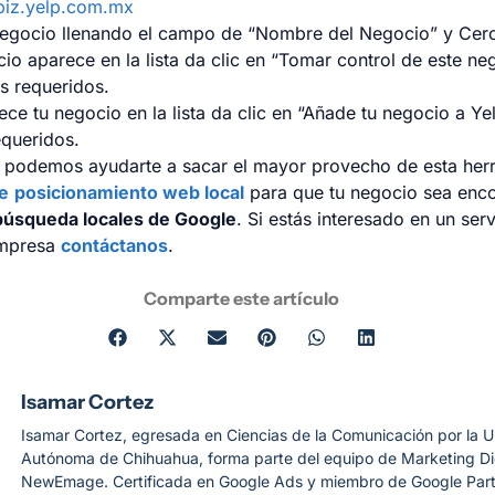
biz.yelp.com.mx
negocio llenando el campo de “Nombre del Negocio” y Cerc
cio aparece en la lista da clic en “Tomar control de este ne
s requeridos.
ece tu negocio en la lista da clic en “Añade tu negocio a Yel
queridos.
podemos ayudarte a sacar el mayor provecho de esta her
e
posicionamiento web local
para que tu negocio sea enco
búsqueda locales de Google
. Si estás interesado en un ser
empresa
contáctanos
.
Comparte este artículo
Isamar Cortez
Isamar Cortez, egresada en Ciencias de la Comunicación por la U
Autónoma de Chihuahua, forma parte del equipo de Marketing Dig
NewEmage. Certificada en Google Ads y miembro de Google Part