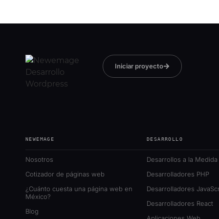
Iniciar proyecto
NEWEMAGE
DESARROLLO
Nosotros
Desarrollos a la Medida
Cotizador de páginas web
Desarrolladores PHP
¿Cuánto cuesta una página web en
Desarrolladores JavaScr
México?
Desarrolladores React
Blog
Aplicaciones Web