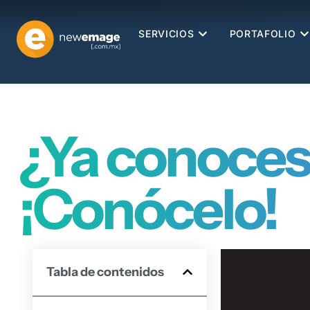
SERVICIOS
PORTAFOLIO
¿Ya conoces
¡Conócelo!
Tabla de contenidos