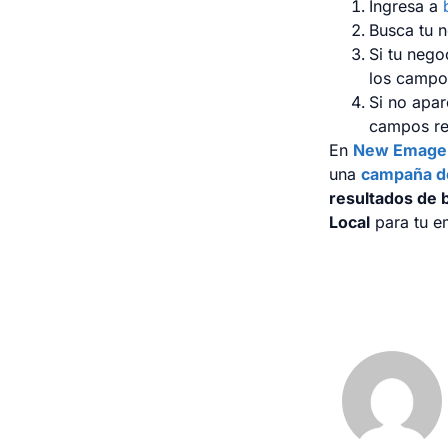
Ingresa a
Busca tu 
Si tu nego
los campo
Si no apar
campos re
En
New Emage
una
campaña d
resultados de 
Local
para tu 