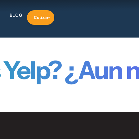
BLOG
Cotizar
 Yelp? ¿Aun 