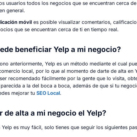
os usuarios todos los negocios que se encuentran cerca de
en general.
licación móvil
es posible visualizar comentarios, calificaci
ocios que se encuentran cerca de ti en tiempo real.
de beneficiar Yelp a mi negocio?
no anteriormente, Yelp es un método mediante el cual pu
omercio local, por lo que al momento de darte de alta en Y
er recomendado fácilmente por la gente que lo visita, obt
parecida a la del boca a boca, además de que si tu negoc
uedes mejorar tu
SEO Local
.
 de alta a mi negocio el Yelp?
 Yelp es muy fácil, solo tienes que seguir los siguientes pa