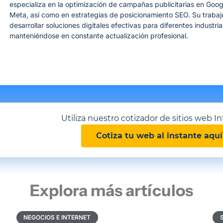
especializa en la optimización de campañas publicitarias en Goo
Meta, así como en estrategias de posicionamiento SEO. Su trabaj
desarrollar soluciones digitales efectivas para diferentes industria
manteniéndose en constante actualización profesional.
Utiliza nuestro cotizador de sitios web In
Cotiza tu web al instante aquí
Explora más artículos
NEGOCIOS E INTERNET