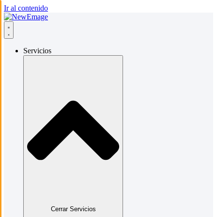
Ir al contenido
Servicios
Cerrar Servicios