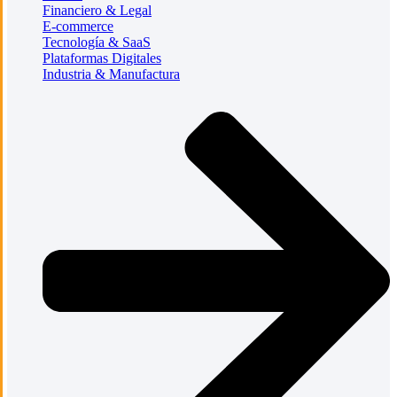
Financiero & Legal
E-commerce
Tecnología & SaaS
Plataformas Digitales
Industria & Manufactura