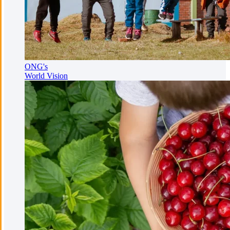
ONG's
World Vision