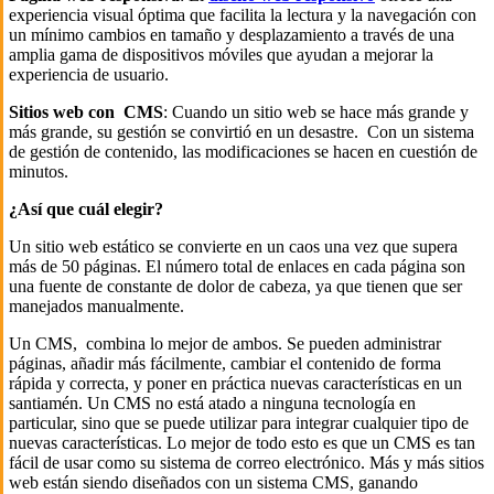
experiencia visual óptima que facilita la lectura y la navegación con
un mínimo cambios en tamaño y desplazamiento a través de una
amplia gama de dispositivos móviles que ayudan a mejorar la
experiencia de usuario.
Sitios web con CMS
: Cuando un sitio web se hace más grande y
más grande, su gestión se convirtió en un desastre. Con un sistema
de gestión de contenido, las modificaciones se hacen en cuestión de
minutos.
¿Así que cuál elegir?
Un sitio web estático se convierte en un caos una vez que supera
más de 50 páginas. El número total de enlaces en cada página son
una fuente de constante de dolor de cabeza, ya que tienen que ser
manejados manualmente.
Un CMS, combina lo mejor de ambos. Se pueden administrar
páginas, añadir más fácilmente, cambiar el contenido de forma
rápida y correcta, y poner en práctica nuevas características en un
santiamén. Un CMS no está atado a ninguna tecnología en
particular, sino que se puede utilizar para integrar cualquier tipo de
nuevas características. Lo mejor de todo esto es que un CMS es tan
fácil de usar como su sistema de correo electrónico. Más y más sitios
web están siendo diseñados con un sistema CMS, ganando