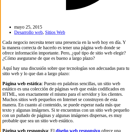
mayo 25, 2015
Desarrollo web
,
Sitios Web
Cada negocio necesita tener una presencia en la web hoy en día. Y
la manera correcta de hacerlo es tener una página web donde se
ofrece información importante. Pero, ¿qué tipo de sitio web elegir?
¿Cómo asegurarse de que es bueno a largo plazo?
Aquí hay una discusión sobre que tecnologías son adecuadas para tu
sitio web y lo que dan a largo plazo:
Página web estática
: Puesto en palabras sencillas, un sitio web
estático es una colección de páginas web que están codificados en
HTML, son exactamente el mismo para el servidor y los clientes.
Muchos sitios web pequeños en Internet se construyen de esta
manera. En cuanto al contenido, se puede esperar nada más que
texto y algunas imágenes. Si te encuentras con un sitio web pequeño
con un puñado de páginas y algunas imágenes dispersas, es muy
probable que sea un sitio web estático.
Página web responsiva
: El
diseño web responsivo
ofrece una