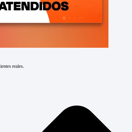
entes reales.