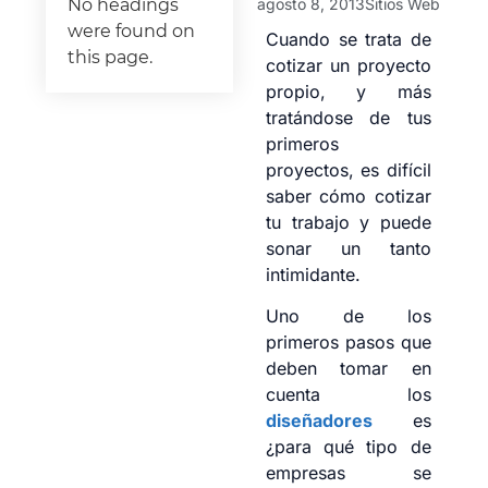
agosto 8, 2013
Sitios Web
No headings
were found on
Cuando se trata de
this page.
cotizar un proyecto
propio, y más
tratándose de tus
primeros
proyectos, es difícil
saber cómo cotizar
tu trabajo y puede
sonar un tanto
intimidante.
Uno de los
primeros pasos que
deben tomar en
cuenta los
diseñadores
es
¿para qué tipo de
empresas se