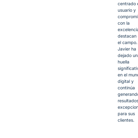
centrado 
usuario y
compromi
con la
excelencia
destacan
el campo.
Javier ha
dejado un
huella
significati
en el mun
digital y
continúa
generand
resultado
excepcion
para sus
clientes.