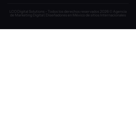
LCO Digital Solutions - Todos los derechos reservados 2026 © Agencia
de Marketing Digital | Diseñadores en México de sitios Internacionales