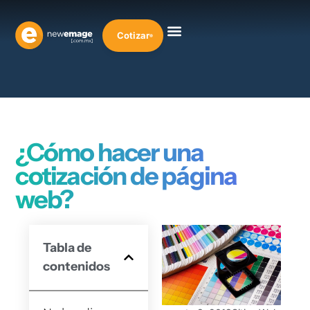
Cotizar
¿Cómo hacer una
cotización de página
web?
Tabla de
contenidos