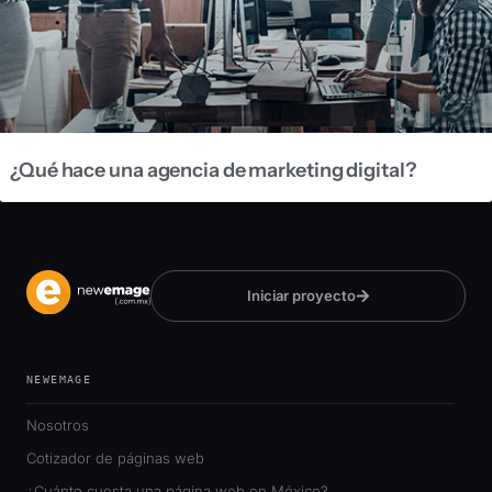
¿Qué hace una agencia de marketing digital?
Iniciar proyecto
NEWEMAGE
Nosotros
Cotizador de páginas web
¿Cuánto cuesta una página web en México?