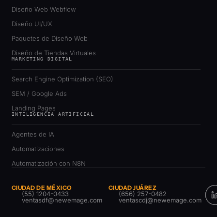
Diseño Web Webflow
Diseño UI/UX
Paquetes de Diseño Web
Diseño de Tiendas Virtuales
MARKETING DIGITAL
Search Engine Optimization (SEO)
SEM / Google Ads
Landing Pages
INTELIGENCIA ARTIFICIAL
Agentes de IA
Automatizaciones
Automatización con N8N
CIUDAD DE MÉXICO
CIUDAD JUÁREZ
(55) 1204-0433
(656) 257-0482
ventasdf@newemage.com
ventascdj@newemage.com