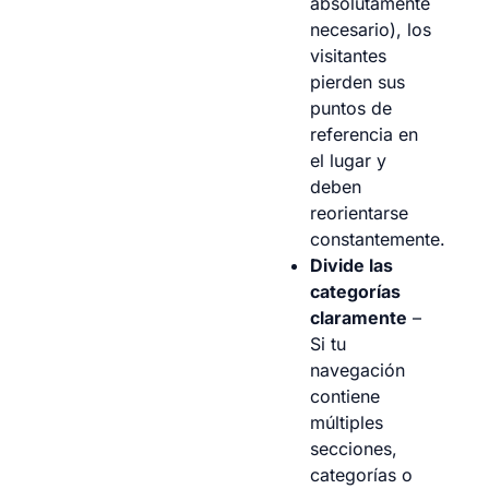
absolutamente
necesario), los
visitantes
pierden sus
puntos de
referencia en
el lugar y
deben
reorientarse
constantemente.
Divide las
categorías
claramente
–
Si tu
navegación
contiene
múltiples
secciones,
categorías o