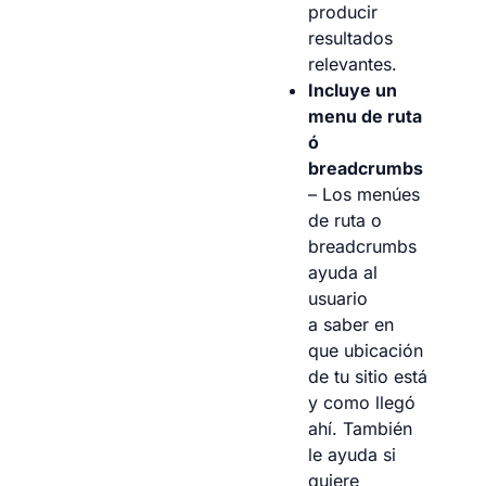
producir
resultados
relevantes.
Incluye un
menu de ruta
ó
breadcrumbs
– Los menúes
de ruta o
breadcrumbs
ayuda al
usuario
a saber en
que ubicación
de tu sitio está
y como llegó
ahí. También
le ayuda si
quiere