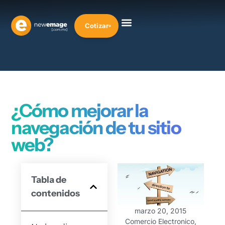
Cotizar
¿Cómo mejorar la
navegación de tu sitio
web?
Tabla de
contenidos
marzo 20, 2015
Comercio Electronico
,