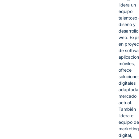
lidera un
equipo
talentoso
diseño y
desarrollo
web. Expe
en proyec
de softwa
aplicacio
móviles,
ofrece
solucione
digitales
adaptadas
mercado
actual.
También
lidera el
equipo de
marketing
digital,