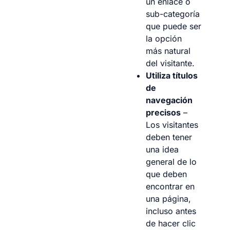
un enlace ó
sub-categoría
que puede ser
la opción
más natural
del visitante.
Utiliza títulos
de
navegación
precisos
–
Los visitantes
deben tener
una idea
general de lo
que deben
encontrar en
una página,
incluso antes
de hacer clic