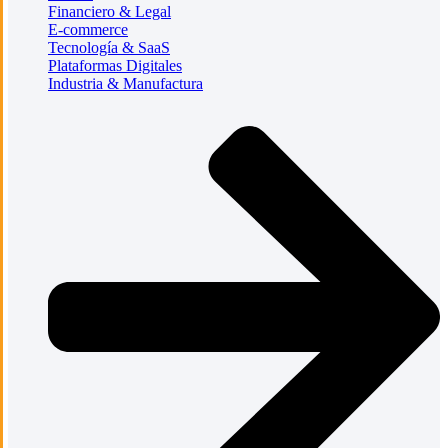
Financiero & Legal
E-commerce
Tecnología & SaaS
Plataformas Digitales
Industria & Manufactura