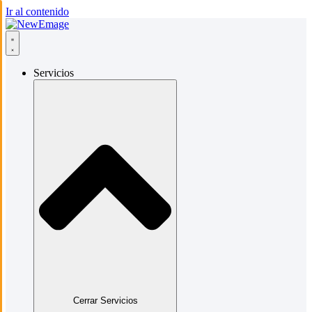
Ir al contenido
Servicios
Cerrar Servicios