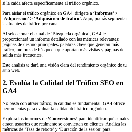
si la caída afecta específicamente al tráfico orgánico.
Para aislar el tráfico orgánico en GA4, dirígete a
‘Informes’ >
‘Adquisición’ > ‘Adquisición de tráfico’
. Aquí, podrás segmentar
las fuentes de tráfico por canal.
Al seleccionar el canal de ‘Búsqueda orgánica’, GA4 te
proporcionará un informe detallado con las métricas relevantes:
páginas de destino principales, palabras clave que generan más
tráfico, motores de búsqueda que aportan más visitas y páginas de
salida más frecuentes.
Este análisis te dará una visión clara del rendimiento orgánico de tu
sitio web.
2. Evalúa la Calidad del Tráfico SEO en
GA4
No basta con atraer tráfico; la calidad es fundamental. GA4 ofrece
herramientas para evaluar la calidad del tráfico orgánico.
Explora los informes de
‘Conversiones’
para identificar qué canales
atraen usuarios que realmente se convierten en clientes. Analiza las
métricas de ‘Tasa de rebote’ y ‘Duración de la sesión’ para