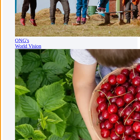
ONG's
World Vision