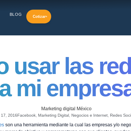
BLOG
Cotizar
usar las re
ra mi empres
 17, 2016
Facebook
,
Marketing Digital
,
Negocios e Internet
,
Redes Soci
es
son una herramienta mediante la cual las empresas y/o nego