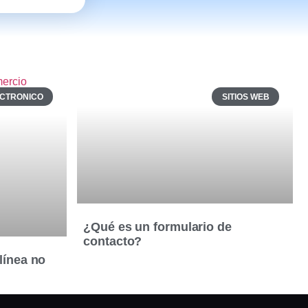
ECTRONICO
SITIOS WEB
¿Qué es un formulario de
contacto?
línea no