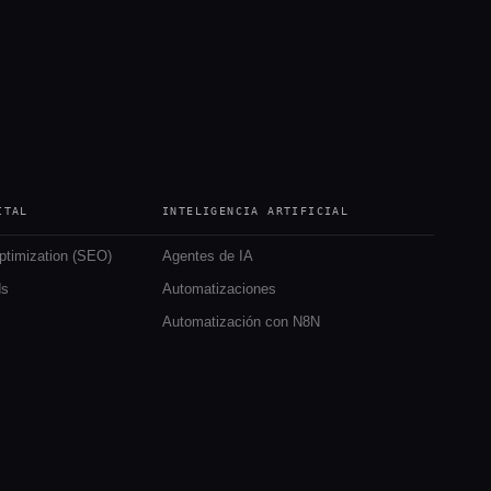
ITAL
INTELIGENCIA ARTIFICIAL
ptimization (SEO)
Agentes de IA
ds
Automatizaciones
Automatización con N8N