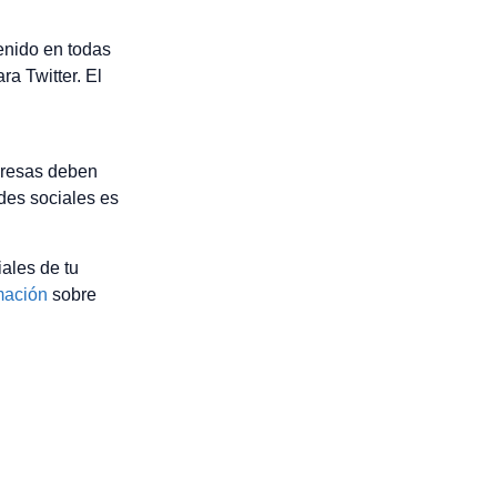
enido en todas
a Twitter. El
mpresas deben
des sociales es
ales de tu
mación
sobre