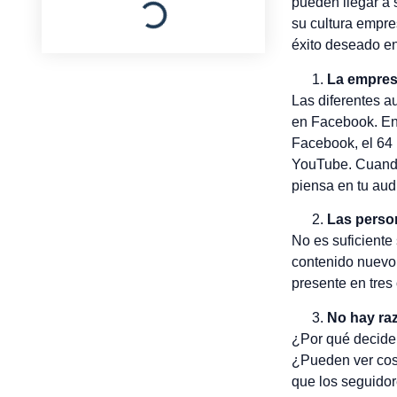
pueden llegar a 
su cultura empre
éxito deseado en
La empresa
Las diferentes a
en Facebook. En
Facebook, el 64 p
YouTube. Cuando
piensa en tu aud
Las perso
No es suficiente
contenido nuevo 
presente en tres
No hay raz
¿Por qué decide
¿Pueden ver cos
que los seguidor