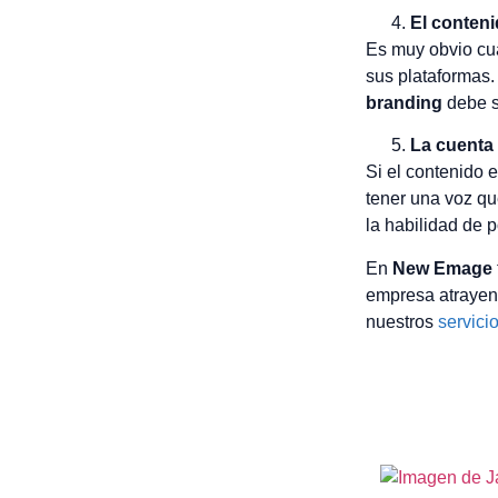
El conteni
Es muy obvio cu
sus plataformas.
branding
debe s
La cuenta
Si el contenido 
tener una voz qu
la habilidad de p
En
New Emage
empresa atrayend
nuestros
servici