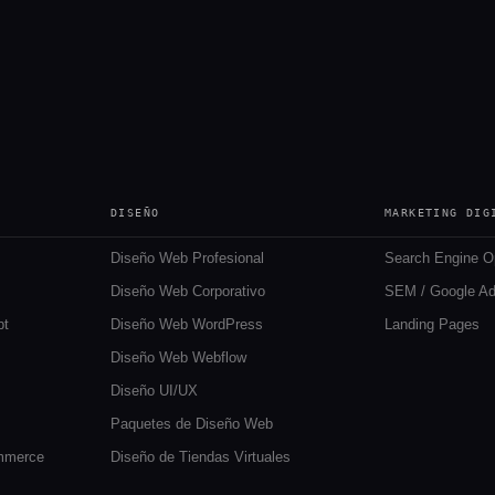
DISEÑO
MARKETING DIG
Diseño Web Profesional
Search Engine O
Diseño Web Corporativo
SEM / Google A
pt
Diseño Web WordPress
Landing Pages
Diseño Web Webflow
Diseño UI/UX
Paquetes de Diseño Web
ommerce
Diseño de Tiendas Virtuales