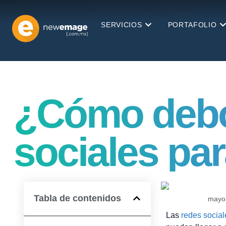
SERVICIOS
PORTAFOLIO
¿Cómo debo 
sociales pa
Tabla de contenidos
mayo
Las
redes social