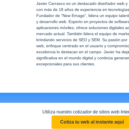
Javier Carrasco es un destacado diseñador web y 
con más de 18 años de experiencia en tecnología
Fundador de "New Emage", lidera un equipo talen
y desarrollo web. Experto en proyectos de softwar
aplicaciones móviles, ofrece soluciones digitales 
mercado actual. También lidera el equipo de market
brindando servicios de SEO y SEM. Su pasión por 
web, enfoque centrado en el usuario y compromiso
excelencia lo destacan en el campo. Javier ha dej
significativa en el mundo digital y continúa genera
excepcionales para sus clientes.
Utiliza nuestro cotizador de sitios web Inte
Cotiza tu web al instante aquí