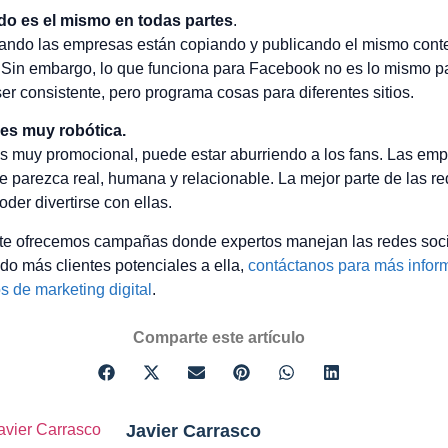
do es el mismo en todas partes
.
ando las empresas están copiando y publicando el mismo cont
 Sin embargo, lo que funciona para Facebook no es lo mismo par
er consistente, pero programa cosas para diferentes sitios.
 es muy robótica.
es muy promocional, puede estar aburriendo a los fans. Las e
e parezca real, humana y relacionable. La mejor parte de las re
oder divertirse con ellas.
te ofrecemos campañas donde expertos manejan las redes soci
o más clientes potenciales a ella,
contáctanos para más infor
os de marketing digital
.
Comparte este artículo
Javier Carrasco