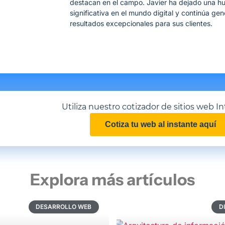
destacan en el campo. Javier ha dejado una hu
significativa en el mundo digital y continúa ge
resultados excepcionales para sus clientes.
Utiliza nuestro cotizador de sitios web In
Cotiza tu web al instante aquí
Explora más artículos
DESARROLLO WEB
D