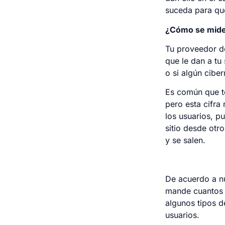
suceda para que
¿Cómo se mide 
Tu proveedor de
que le dan a tu 
o si algún cibe
Es común que te
pero esta cifra
los usuarios, p
sitio desde otr
y se salen.
De acuerdo a nu
mande cuantos v
algunos tipos d
usuarios.