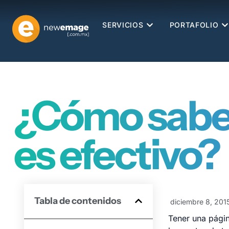
SERVICIOS
PORTAFOLIO
¿Cómo saber 
es efectivo?
Tabla de contenidos
diciembre 8, 201
Tener una pági