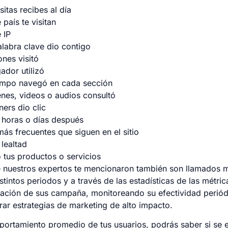
sitas recibes al día
país te visitan
 IP
labra clave dio contigo
nes visitó
ador utilizó
empo navegó en cada sección
nes, videos o audios consultó
ers dio clic
 horas o días después
más frecuentes que siguen en el sitio
 lealtad
ó tus productos o servicios
e nuestros expertos te mencionaron también son llamados m
intos periodos y a través de las estadísticas de las métric
uación de sus campaña, monitoreando su efectividad periód
ar estrategias de marketing de alto impacto.
portamiento promedio de tus usuarios, podrás saber si se 