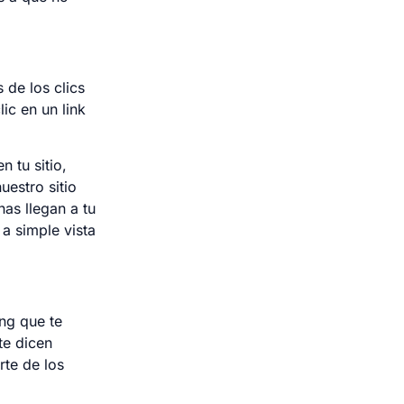
 de los clics
lic en un link
 tu sitio,
uestro sitio
as llegan a tu
a simple vista
ng que te
te dicen
rte de los