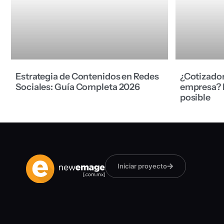
Estrategia de Contenidos en Redes
¿Cotizador
Sociales: Guía Completa 2026
empresa? R
posible
Iniciar proyecto