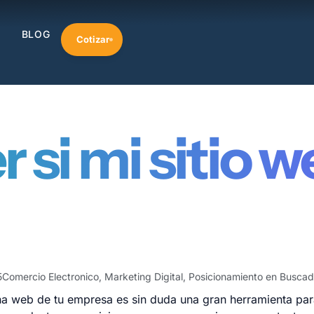
BLOG
Cotizar
si mi sitio w
5
Comercio Electronico
,
Marketing Digital
,
Posicionamiento en Buscad
na web de tu empresa es sin duda una gran herramienta par