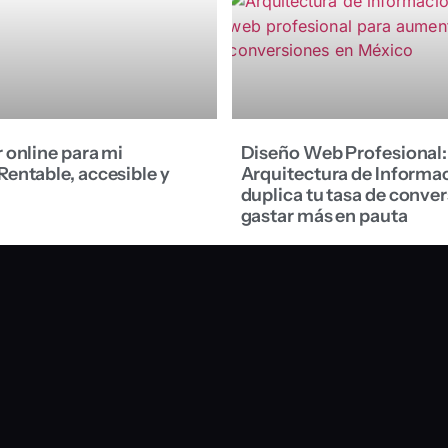
 online para mi
Diseño Web Profesional:
entable, accesible y
Arquitectura de Informa
duplica tu tasa de conver
gastar más en pauta