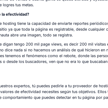
 logres tus metas.
la efectividad?
 hosting tiene la capacidad de enviarte reportes periódicos
sitio ya que toda la página es registrable, desde cualquier c
rnauta abre una imagen, todo se registra.
 digan tengo 200 mil page views, es decir 200 mil visitas en
 no dice nada si no hacemos un análisis de qué hicieron en n
ues tenemos el fenómenos como el rebote, donde las person
os o desde los buscadores, ven que no era lo que buscaban 
estros expertos, tú puedes pedirle a tu proveedor de hosti
alores de efectividad necesites según tus objetivos. Ellos 
e comportamiento que puedes detectar en tu página por pa