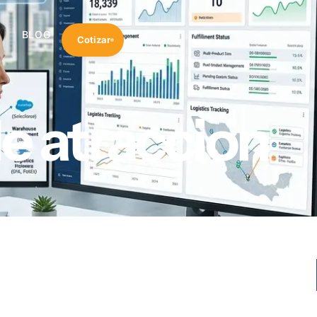
BLOG
Cotizar
e atraccion