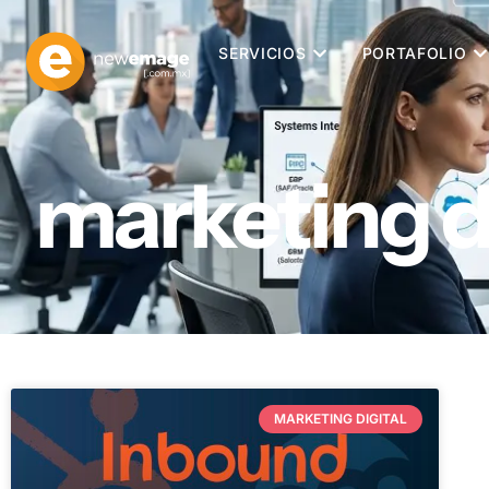
SERVICIOS
PORTAFOLIO
marketing d
MARKETING DIGITAL