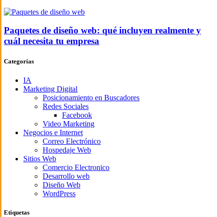
Paquetes de diseño web: qué incluyen realmente y
cuál necesita tu empresa
Categorías
IA
Marketing Digital
Posicionamiento en Buscadores
Redes Sociales
Facebook
Video Marketing
Negocios e Internet
Correo Electrónico
Hospedaje Web
Sitios Web
Comercio Electronico
Desarrollo web
Diseño Web
WordPress
Etiquetas