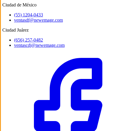
Ciudad de México
(55) 1204-0433
ventasdf@newemage.com
Ciudad Juárez
(656) 257-0482
ventascdj@newemage.com