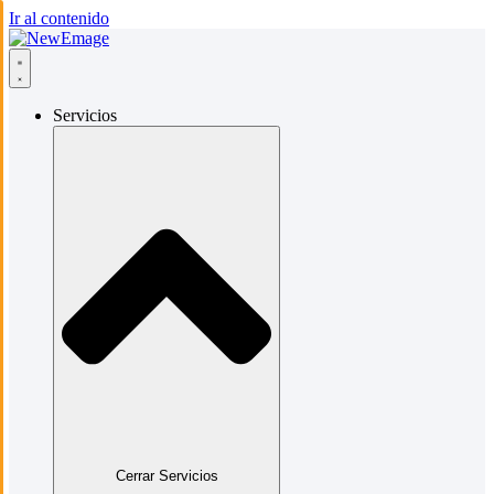
Ir al contenido
Servicios
Cerrar Servicios