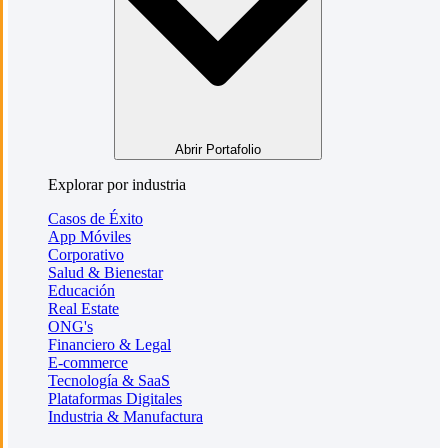
Abrir Portafolio
Explorar por industria
Casos de Éxito
App Móviles
Corporativo
Salud & Bienestar
Educación
Real Estate
ONG's
Financiero & Legal
E-commerce
Tecnología & SaaS
Plataformas Digitales
Industria & Manufactura