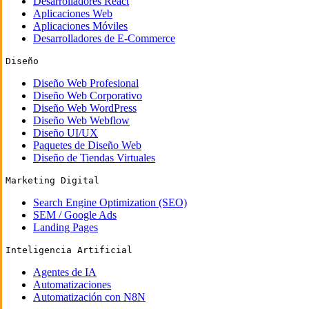
Desarrolladores React
Aplicaciones Web
Aplicaciones Móviles
Desarrolladores de E-Commerce
Diseño
Diseño Web Profesional
Diseño Web Corporativo
Diseño Web WordPress
Diseño Web Webflow
Diseño UI/UX
Paquetes de Diseño Web
Diseño de Tiendas Virtuales
Marketing Digital
Search Engine Optimization (SEO)
SEM / Google Ads
Landing Pages
Inteligencia Artificial
Agentes de IA
Automatizaciones
Automatización con N8N