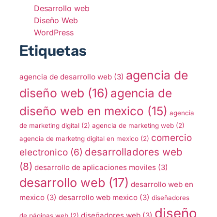
Desarrollo web
Diseño Web
WordPress
Etiquetas
agencia de
agencia de desarrollo web
(3)
diseño web
(16)
agencia de
diseño web en mexico
(15)
agencia
de marketing digital
(2)
agencia de marketing web
(2)
comercio
agencia de marketng digital en mexico
(2)
desarrolladores web
electronico
(6)
(8)
desarrollo de aplicaciones moviles
(3)
desarrollo web
(17)
desarrollo web en
mexico
(3)
desarrollo web mexico
(3)
diseñadores
diseño
diseñadores web
(3)
de páginas web
(2)