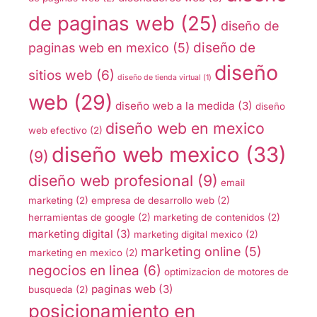
de paginas web
(25)
diseño de
diseño de
paginas web en mexico
(5)
diseño
sitios web
(6)
diseño de tienda virtual
(1)
web
(29)
diseño web a la medida
(3)
diseño
diseño web en mexico
web efectivo
(2)
diseño web mexico
(33)
(9)
diseño web profesional
(9)
email
marketing
(2)
empresa de desarrollo web
(2)
herramientas de google
(2)
marketing de contenidos
(2)
marketing digital
(3)
marketing digital mexico
(2)
marketing online
(5)
marketing en mexico
(2)
negocios en linea
(6)
optimizacion de motores de
paginas web
(3)
busqueda
(2)
posicionamiento en