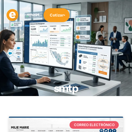
Cotizar
smtp
CORREO ELECTRÓNICO