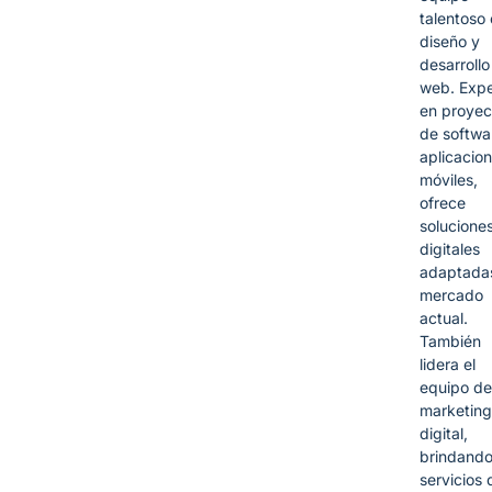
talentoso
diseño y
desarrollo
web. Expe
en proyec
de softwa
aplicacio
móviles,
ofrece
solucione
digitales
adaptadas
mercado
actual.
También
lidera el
equipo de
marketing
digital,
brindand
servicios 