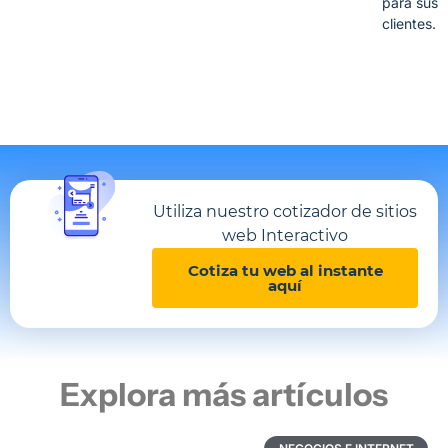
para sus
clientes.
Utiliza nuestro cotizador de sitios
web Interactivo
Cotiza tu web al instante
aquí
Explora más artículos