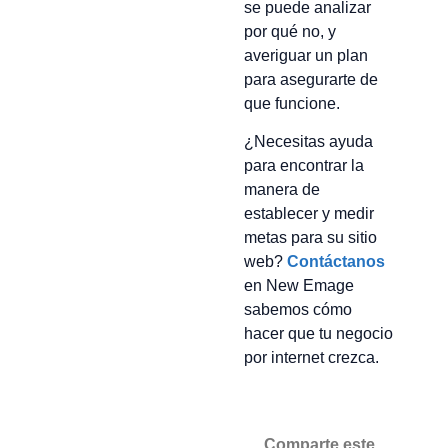
se puede analizar
por qué no, y
averiguar un plan
para asegurarte de
que funcione.
¿Necesitas ayuda
para encontrar la
manera de
establecer y medir
metas para su sitio
web?
Contáctanos
en New Emage
sabemos cómo
hacer que tu negocio
por internet crezca.
Comparte este