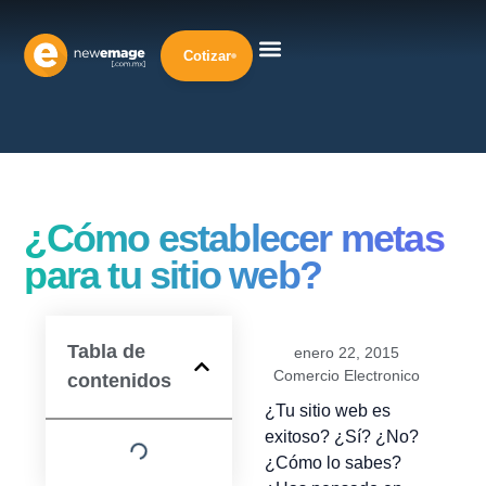
Cotizar
¿Cómo establecer metas
para tu sitio web?
Tabla de
enero 22, 2015
Comercio Electronico
contenidos
¿Tu sitio web es
exitoso? ¿Sí? ¿No?
¿Cómo lo sabes?