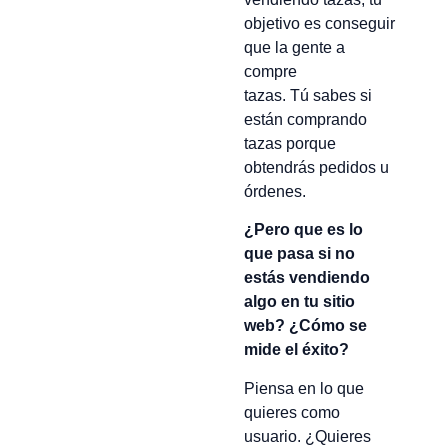
objetivo es conseguir
que la gente a
compre
tazas. Tú sabes si
están comprando
tazas porque
obtendrás pedidos u
órdenes.
¿Pero que es lo
que pasa si no
estás vendiendo
algo en tu sitio
web? ¿Cómo se
mide el éxito?
Piensa en lo que
quieres como
usuario. ¿Quieres