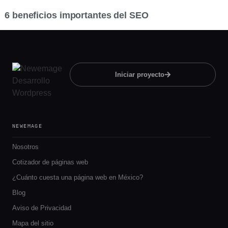
6 beneficios importantes del SEO
Iniciar proyecto
NEWEMAGE
Nosotros
Cotizador de páginas web
¿Cuánto cuesta una página web en México?
Blog
Aviso de Privacidad
Mapa del sitio