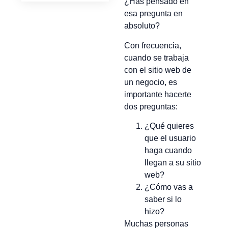
¿Has pensado en
esa pregunta en
absoluto?
Con frecuencia,
cuando se trabaja
con el sitio web de
un negocio, es
importante hacerte
dos preguntas:
¿Qué quieres
que el usuario
haga cuando
llegan a su sitio
web?
¿Cómo vas a
saber si lo
hizo?
Muchas personas