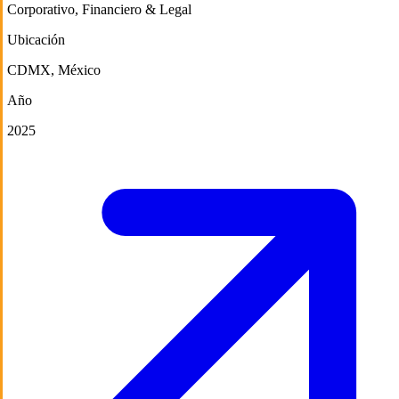
Corporativo
,
Financiero & Legal
Ubicación
CDMX, México
Año
2025