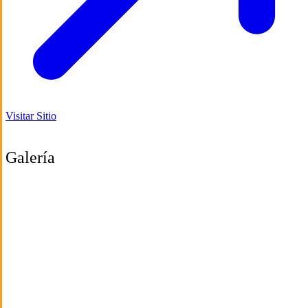
Visitar Sitio
Galería