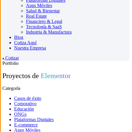
Plataformas Digitales
Apps Móviles
Salud & Bienestar
Real Estate
Financiero & Legal
Tecnología & SaaS
Industria & Manufactura
Blog
Cotiza Aquí
Nuestra Empresa
Cotizar
Portfolio
Proyectos de
Elementor
Categoría
Casos de éxito
Corporativo
Educación
ONGs
Plataformas Digitales
E-commerce
Apps Móviles