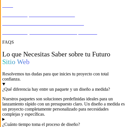
ONGS
Diseño Web para Sureste Sostenible
INDUSTRIA & MANUFACTURA
/
E-COMMERCE
Diseño Web y Desarrollo Ecommerce para HUC
FAQS
Lo que Necesitas Saber sobre tu Futuro
Sitio Web
Resolvemos tus dudas para que inicies tu proyecto con total
confianza.
¿Qué diferencia hay entre un paquete y un diseño a medida?
Nuestros paquetes son soluciones predefinidas ideales para un
lanzamiento rápido con un presupuesto claro. Un diseño a medida es
un proyecto completamente personalizado para necesidades
complejas y específicas.
¿Cuánto tiempo toma el proceso de diseño?