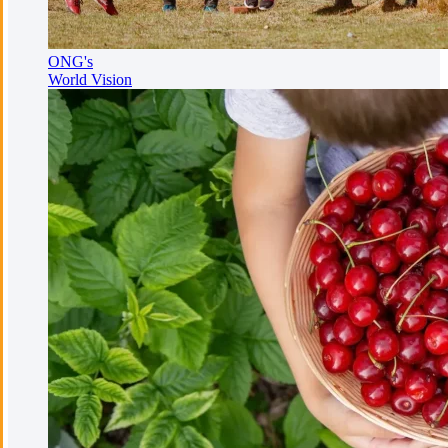
ONG's
World Vision