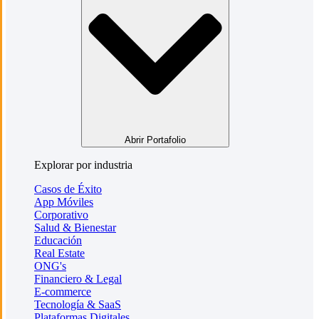
Abrir Portafolio
Explorar por industria
Casos de Éxito
App Móviles
Corporativo
Salud & Bienestar
Educación
Real Estate
ONG's
Financiero & Legal
E-commerce
Tecnología & SaaS
Plataformas Digitales