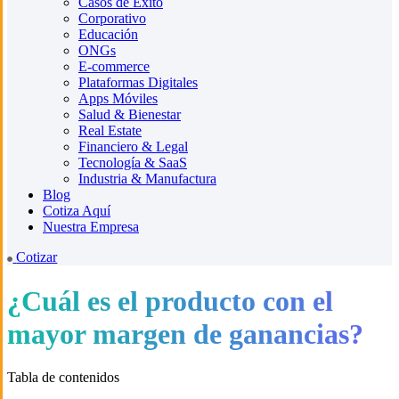
Casos de Éxito
Corporativo
Educación
ONGs
E-commerce
Plataformas Digitales
Apps Móviles
Salud & Bienestar
Real Estate
Financiero & Legal
Tecnología & SaaS
Industria & Manufactura
Blog
Cotiza Aquí
Nuestra Empresa
Cotizar
¿Cuál es el producto con el
mayor margen de ganancias?
Tabla de contenidos