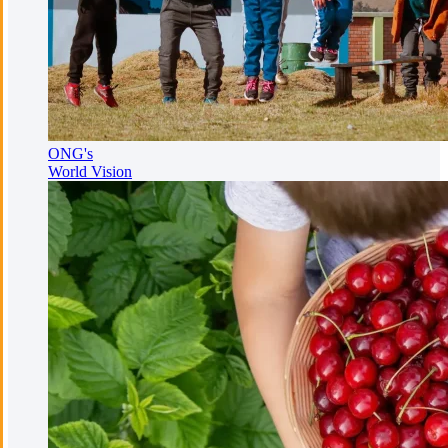
ONG's
World Vision