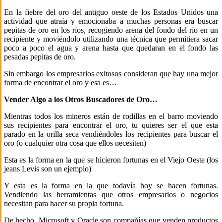
En la fiebre del oro del antiguo oeste de los Estados Unidos una
actividad que atraía y emocionaba a muchas personas era buscar
pepitas de oro en los ríos, recogiendo arena del fondo del río en un
recipiente y moviéndolo utilizando una técnica que permitiera sacar
poco a poco el agua y arena hasta que quedaran en el fondo las
pesadas pepitas de oro.
Sin embargo los empresarios exitosos consideran que hay una mejor
forma de encontrar el oro y esa es…
Vender Algo a los Otros Buscadores de Oro…
Mientras todos los mineros están de rodillas en el barro moviendo
sus recipientes para encontrar el oro, tu quieres ser el que esta
parado en la orilla seca vendiéndoles los recipientes para buscar el
oro (o cualquier otra cosa que ellos necesiten)
Esta es la forma en la que se hicieron fortunas en el Viejo Oeste (los
jeans Levis son un ejemplo)
Y esta es la forma en la que todavía hoy se hacen fortunas.
Vendiendo las herramientas que otros empresarios o negocios
necesitan para hacer su propia fortuna.
De hecho, Microsoft y Oracle son compañías que venden productos