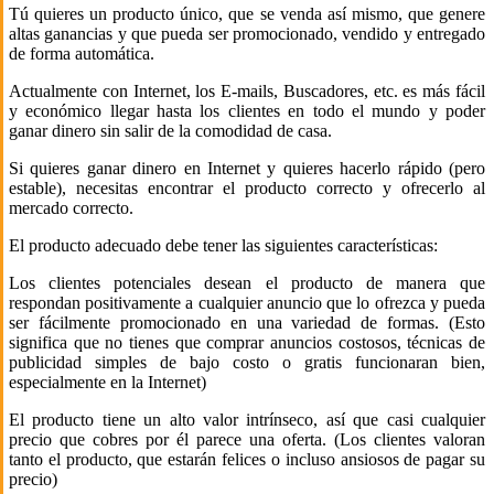
Tú quieres un producto único, que se venda así mismo, que genere
altas ganancias y que pueda ser promocionado, vendido y entregado
de forma automática.
Actualmente con Internet, los E-mails, Buscadores, etc. es más fácil
y económico llegar hasta los clientes en todo el mundo y poder
ganar dinero sin salir de la comodidad de casa.
Si quieres ganar dinero en Internet y quieres hacerlo rápido (pero
estable), necesitas encontrar el producto correcto y ofrecerlo al
mercado correcto.
El producto adecuado debe tener las siguientes características:
Los clientes potenciales desean el producto de manera que
respondan positivamente a cualquier anuncio que lo ofrezca y pueda
ser fácilmente promocionado en una variedad de formas. (Esto
significa que no tienes que comprar anuncios costosos, técnicas de
publicidad simples de bajo costo o gratis funcionaran bien,
especialmente en la Internet)
El producto tiene un alto valor intrínseco, así que casi cualquier
precio que cobres por él parece una oferta. (Los clientes valoran
tanto el producto, que estarán felices o incluso ansiosos de pagar su
precio)