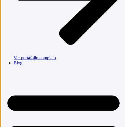
Ver portafolio completo
Blog