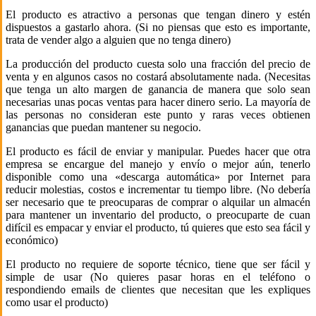
El producto es atractivo a personas que tengan dinero y estén
dispuestos a gastarlo ahora. (Si no piensas que esto es importante,
trata de vender algo a alguien que no tenga dinero)
La producción del producto cuesta solo una fracción del precio de
venta y en algunos casos no costará absolutamente nada. (Necesitas
que tenga un alto margen de ganancia de manera que solo sean
necesarias unas pocas ventas para hacer dinero serio. La mayoría de
las personas no consideran este punto y raras veces obtienen
ganancias que puedan mantener su negocio.
El producto es fácil de enviar y manipular. Puedes hacer que otra
empresa se encargue del manejo y envío o mejor aún, tenerlo
disponible como una «descarga automática» por Internet para
reducir molestias, costos e incrementar tu tiempo libre. (No debería
ser necesario que te preocuparas de comprar o alquilar un almacén
para mantener un inventario del producto, o preocuparte de cuan
difícil es empacar y enviar el producto, tú quieres que esto sea fácil y
económico)
El producto no requiere de soporte técnico, tiene que ser fácil y
simple de usar (No quieres pasar horas en el teléfono o
respondiendo emails de clientes que necesitan que les expliques
como usar el producto)