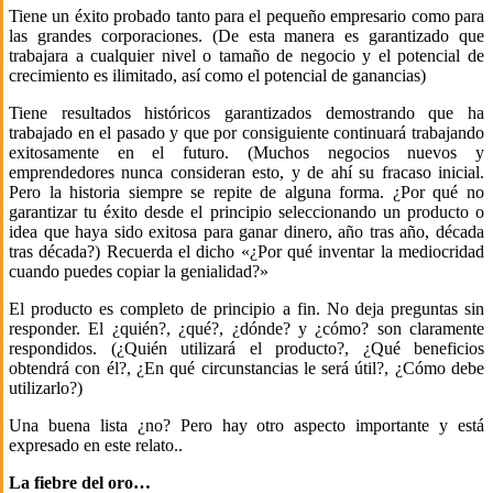
Tiene un éxito probado tanto para el pequeño empresario como para
las grandes corporaciones. (De esta manera es garantizado que
trabajara a cualquier nivel o tamaño de negocio y el potencial de
crecimiento es ilimitado, así como el potencial de ganancias)
Tiene resultados históricos garantizados demostrando que ha
trabajado en el pasado y que por consiguiente continuará trabajando
exitosamente en el futuro. (Muchos negocios nuevos y
emprendedores nunca consideran esto, y de ahí su fracaso inicial.
Pero la historia siempre se repite de alguna forma. ¿Por qué no
garantizar tu éxito desde el principio seleccionando un producto o
idea que haya sido exitosa para ganar dinero, año tras año, década
tras década?) Recuerda el dicho «¿Por qué inventar la mediocridad
cuando puedes copiar la genialidad?»
El producto es completo de principio a fin. No deja preguntas sin
responder. El ¿quién?, ¿qué?, ¿dónde? y ¿cómo? son claramente
respondidos. (¿Quién utilizará el producto?, ¿Qué beneficios
obtendrá con él?, ¿En qué circunstancias le será útil?, ¿Cómo debe
utilizarlo?)
Una buena lista ¿no? Pero hay otro aspecto importante y está
expresado en este relato..
La fiebre del oro…