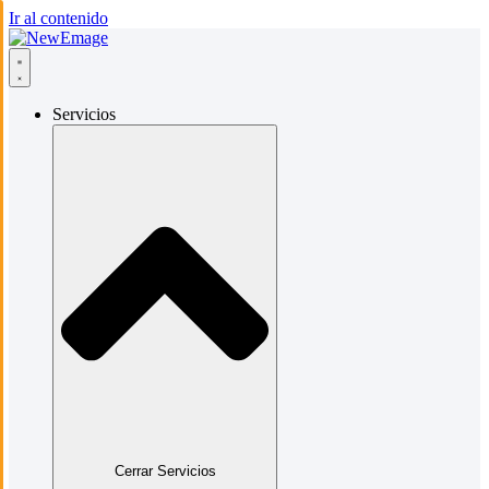
Ir al contenido
Servicios
Cerrar Servicios