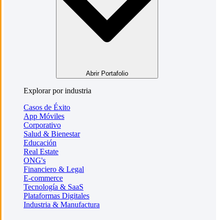
Abrir Portafolio
Explorar por industria
Casos de Éxito
App Móviles
Corporativo
Salud & Bienestar
Educación
Real Estate
ONG's
Financiero & Legal
E-commerce
Tecnología & SaaS
Plataformas Digitales
Industria & Manufactura