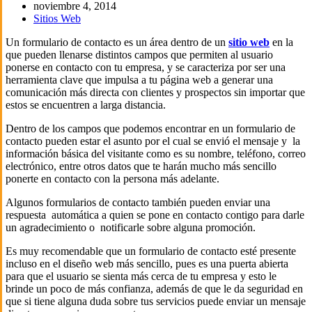
noviembre 4, 2014
Sitios Web
Un formulario de contacto es un área dentro de un
sitio web
en la
que pueden llenarse distintos campos que permiten al usuario
ponerse en contacto con tu empresa, y se caracteriza por ser una
herramienta clave que impulsa a tu página web a generar una
comunicación más directa con clientes y prospectos sin importar que
estos se encuentren a larga distancia.
Dentro de los campos que podemos encontrar en un formulario de
contacto pueden estar el asunto por el cual se envió el mensaje y la
información básica del visitante como es su nombre, teléfono, correo
electrónico, entre otros datos que te harán mucho más sencillo
ponerte en contacto con la persona más adelante.
Algunos formularios de contacto también pueden enviar una
respuesta automática a quien se pone en contacto contigo para darle
un agradecimiento o notificarle sobre alguna promoción.
Es muy recomendable que un formulario de contacto esté presente
incluso en el diseño web más sencillo, pues es una puerta abierta
para que el usuario se sienta más cerca de tu empresa y esto le
brinde un poco de más confianza, además de que le da seguridad en
que si tiene alguna duda sobre tus servicios puede enviar un mensaje