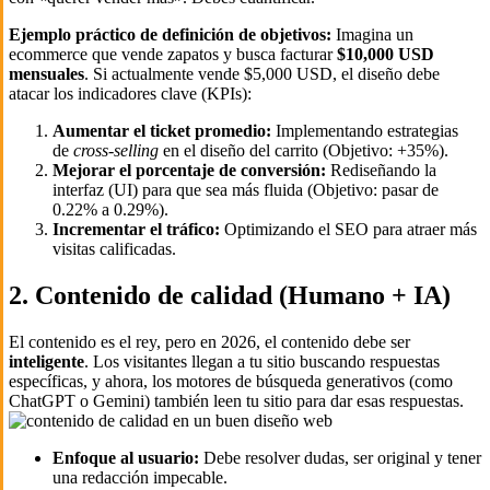
Ejemplo práctico de definición de objetivos:
Imagina un
ecommerce que vende zapatos y busca facturar
$10,000 USD
mensuales
. Si actualmente vende $5,000 USD, el diseño debe
atacar los indicadores clave (KPIs):
Aumentar el ticket promedio:
Implementando estrategias
de
cross-selling
en el diseño del carrito (Objetivo: +35%).
Mejorar el porcentaje de conversión:
Rediseñando la
interfaz (UI) para que sea más fluida (Objetivo: pasar de
0.22% a 0.29%).
Incrementar el tráfico:
Optimizando el SEO para atraer más
visitas calificadas.
2. Contenido de calidad (Humano + IA)
El contenido es el rey, pero en 2026, el contenido debe ser
inteligente
. Los visitantes llegan a tu sitio buscando respuestas
específicas, y ahora, los motores de búsqueda generativos (como
ChatGPT o Gemini) también leen tu sitio para dar esas respuestas.
Enfoque al usuario:
Debe resolver dudas, ser original y tener
una redacción impecable.