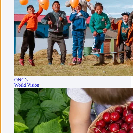
ONG's
World Vision