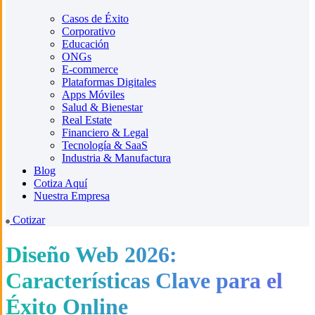
Casos de Éxito
Corporativo
Educación
ONGs
E-commerce
Plataformas Digitales
Apps Móviles
Salud & Bienestar
Real Estate
Financiero & Legal
Tecnología & SaaS
Industria & Manufactura
Blog
Cotiza Aquí
Nuestra Empresa
Cotizar
Diseño Web 2026:
Características Clave para el
Éxito Online