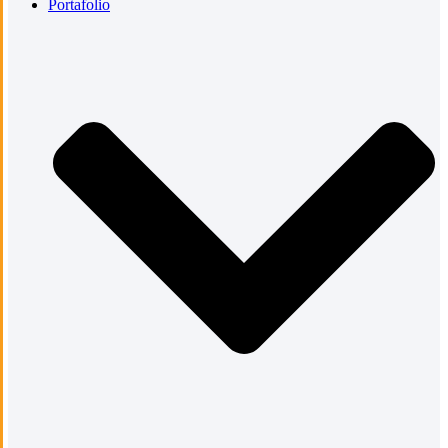
Portafolio