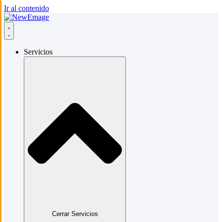
Ir al contenido
Servicios
Cerrar Servicios