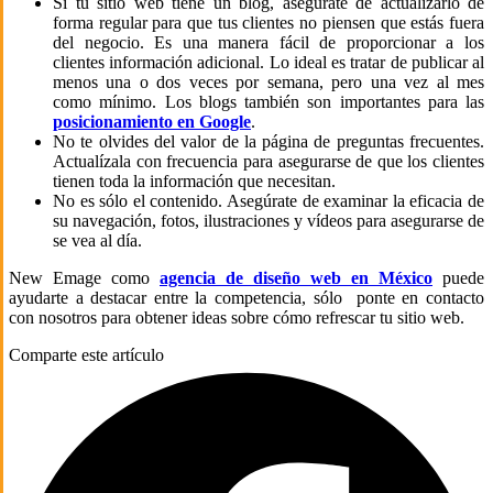
Si tu sitio web tiene un blog, asegúrate de actualizarlo de
forma regular para que tus clientes no piensen que estás fuera
del negocio. Es una manera fácil de proporcionar a los
clientes información adicional. Lo ideal es tratar de publicar al
menos una o dos veces por semana, pero una vez al mes
como mínimo. Los blogs también son importantes para las
posicionamiento en Google
.
No te olvides del valor de la página de preguntas frecuentes.
Actualízala con frecuencia para asegurarse de que los clientes
tienen toda la información que necesitan.
No es sólo el contenido. Asegúrate de examinar la eficacia de
su navegación, fotos, ilustraciones y vídeos para asegurarse de
se vea al día.
New Emage como
agencia de diseño web en México
puede
ayudarte a destacar entre la competencia, sólo ponte en contacto
con nosotros para obtener ideas sobre cómo refrescar tu sitio web.
Comparte este artículo