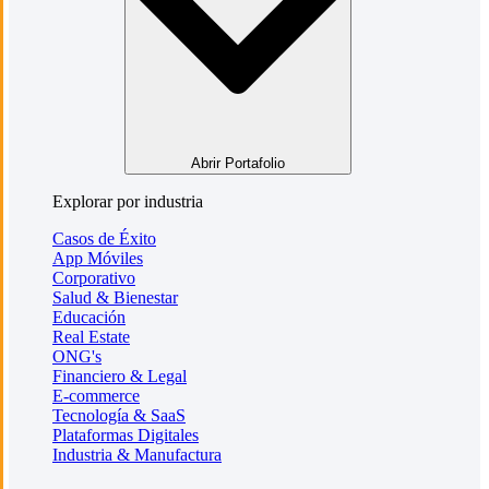
Abrir Portafolio
Explorar por industria
Casos de Éxito
App Móviles
Corporativo
Salud & Bienestar
Educación
Real Estate
ONG's
Financiero & Legal
E-commerce
Tecnología & SaaS
Plataformas Digitales
Industria & Manufactura