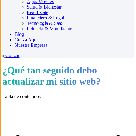
Apps Móviles
Salud & Bienestar
Real Estate
Financiero & Legal
Tecnología & SaaS
Industria & Manufactura
Blog
Cotiza Aquí
Nuestra Empresa
Cotizar
¿Qué tan seguido debo
actualizar mi sitio web?
Tabla de contenidos