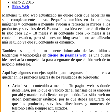
enero 2, 2015
Sitios Web
Mantener tu sitio web actualizado no quiere decir que necesitas un
sitio completamente nuevo. Pequeños cambios en los colores,
imágenes y contenido a menudo ayudan a refrescar la mirada a los
productos y servicios de él. Es una buena idea evaluar el diseño de
tu sitio cada 12 – 18 meses y su contenido cada 3-6 meses si es
contenido estatico, pero si tienes un blog sera bueno actuallizarlo
más seguido ya que su contenido es dinamico.
También es importante mantenerte informado de las últimas
tendencias y tecnologías en
diseño de páginas web
, es una buena
idea revisar la competencia para asegurarte de que el sitio web de tu
negocio sobresale.
Aquí hay algunos consejos rápidos para asegurarse de que te vas a
quedar en los primeros lugares de los resultados de búsqueda:
Actualiza tu contenido a menudo. Tu página web es donde
gente llega, por lo que es valioso dar el mensaje de la empresa
por ahí y mantener al cliente comprometido. Los sitios web no
deben permanecer estáticos, por lo que debes asegurarte de
que los productos, servicios, direcciones y números de
teléfono estén siempre actualizados.