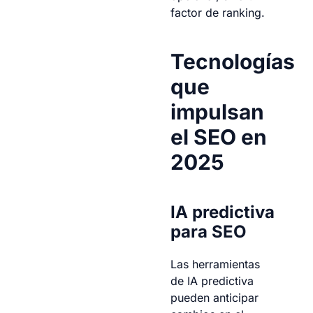
factor de ranking.
Tecnologías
que
impulsan
el SEO en
2025
IA predictiva
para SEO
Las herramientas
de IA predictiva
pueden anticipar