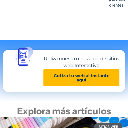
clientes.
Utiliza nuestro cotizador de sitios
web Interactivo
Cotiza tu web al instante
aquí
Explora más artículos
SITIOS WEB