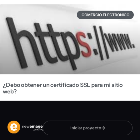
COMERCIO ELECTRONICO
¿Debo obtener un certificado SSL para mi sitio
web?
Iniciar proyecto