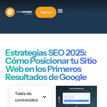
Cotizar
Estrategias SEO 2025:
Cómo Posicionar tu Sitio
Web en los Primeros
Resultados de Google
Tabla de
contenidos