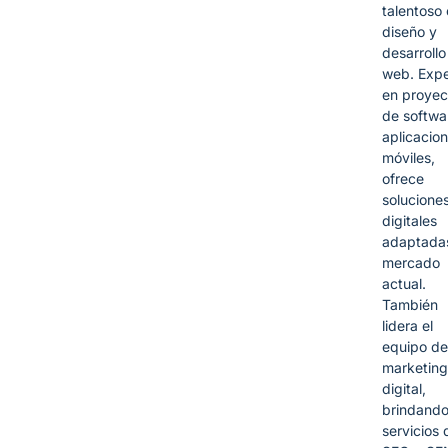
talentoso
diseño y
desarrollo
web. Expe
en proyec
de softwa
aplicacio
móviles,
ofrece
solucione
digitales
adaptadas
mercado
actual.
También
lidera el
equipo de
marketing
digital,
brindand
servicios 