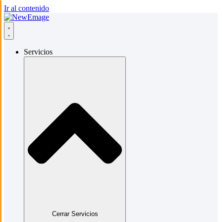
Ir al contenido
Servicios
Cerrar Servicios