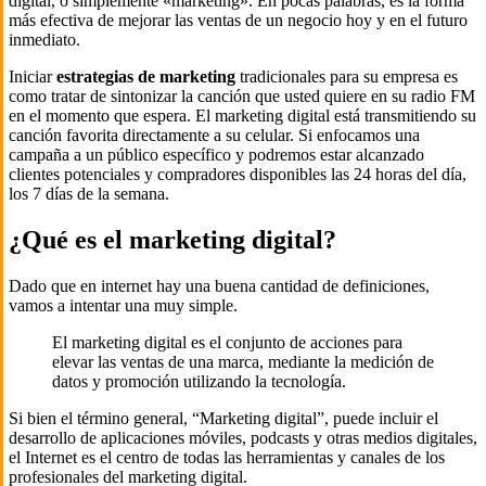
digital, o simplemente «marketing». En pocas palabras, es la forma
más efectiva de mejorar las ventas de un negocio hoy y en el futuro
inmediato.
Iniciar
estrategias de marketing
tradicionales para su empresa es
como tratar de sintonizar la canción que usted quiere en su radio FM
en el momento que espera. El marketing digital está transmitiendo su
canción favorita directamente a su celular. Si enfocamos una
campaña a un público específico y podremos estar alcanzado
clientes potenciales y compradores disponibles las 24 horas del día,
los 7 días de la semana.
¿Qué es el marketing digital?
Dado que en internet hay una buena cantidad de definiciones,
vamos a intentar una muy simple.
El marketing digital es el conjunto de acciones para
elevar las ventas de una marca, mediante la medición de
datos y promoción utilizando la tecnología.
Si bien el término general, “Marketing digital”, puede incluir el
desarrollo de aplicaciones móviles, podcasts y otras medios digitales,
el Internet es el centro de todas las herramientas y canales de los
profesionales del marketing digital.