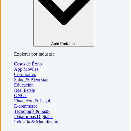
Abrir Portafolio
Explorar por industria
Casos de Éxito
App Móviles
Corporativo
Salud & Bienestar
Educación
Real Estate
ONG's
Financiero & Legal
E-commerce
Tecnología & SaaS
Plataformas Digitales
Industria & Manufactura