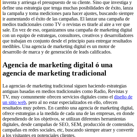
inventa y arriesga el presupuesto de su cliente. Sino que investiga y
define una estrategia que tenga muchas posibilidades de éxito, lanza
la campaña y toma mediciones para hacer ajustes, buscando siempre
ir aumentando el éxito de las campañas. El lanzar una campaña de
medios tradicionales como TV o revistas es tirarle al aire a ver que
sale. En vez de eso, organizamos una campaña de marketing digital
con un equipo de estrategas, consultores, creativos y desarrolladores
que trabajan en conjunto desde el principio para entregar resultados
medibles. Una agencia de marketing digital es un motor de
desarrollo de marca y de generación de leads calificados.
Agencia de marketing digital ó una
agencia de marketing tradicional
La agencias de marketing tradicional siguen haciendo estrategias
antiguas basadas en medios tradicionales como Radio, Revistas y
TV, muy comunmente ofrecen servicios digitales como el
diseño de
un sitio web
, pero al no estar especializados en ello, ofrecen
resultados muy pobres. En cambio una agencia de marketing digital,
ofrece estrategias a la medida de cada una de las empresas, en donde
dependiendo de los objetivos, se utilizan diferentes herramientas
digitales, desde campañas de SEO, SEM, producción de contenidos,
campañas en redes sociales, etc, buscando siempre atraer y convertir
a los visitantes en potenciales clientes.