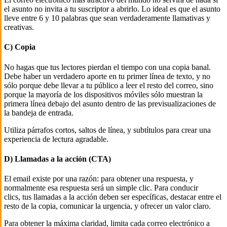
el asunto no invita a tu suscriptor a abrirlo. Lo ideal es que el asunto
lleve entre 6 y 10 palabras que sean verdaderamente llamativas y
creativas.
C) Copia
No hagas que tus lectores pierdan el tiempo con una copia banal.
Debe haber un verdadero aporte en tu primer línea de texto, y no
sólo porque debe llevar a tu público a leer el resto del correo, sino
porque la mayoría de los dispositivos móviles sólo muestran la
primera línea debajo del asunto dentro de las previsualizaciones de
la bandeja de entrada.
Utiliza párrafos cortos, saltos de línea, y subtítulos para crear una
experiencia de lectura agradable.
D) Llamadas a la acción (CTA)
El email existe por una razón: para obtener una respuesta, y
normalmente esa respuesta será un simple clic. Para conducir
clics, tus llamadas a la acción deben ser específicas, destacar entre el
resto de la copia, comunicar la urgencia, y ofrecer un valor claro.
Para obtener la máxima claridad, limita cada correo electrónico a