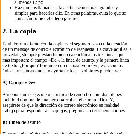
al menos 12 px
Haz que tus llamadas a la acción sean claras, grandes y
simples para hacerles clic. En otras palabras, evita lo que se
llama síndrome del «dedo gordo».
2. La copia
Equilibrar tu diseño con la copia es el segundo paso en la creación
de un mensaje de correo electrónico de respuesta. La clave aquí es la
brevedad, siempre prestando mucha atención a las tres líneas que
más importan: el campo «De», la línea de asunto, y la primera línea
de texto. ¿Por qué? Porque en un dispositivo móvil, esas son las
únicas tres líneas que la mayoría de los suscriptores pueden ver.
A) Campo «De»
A menos que se ejecute una marca de renombre mundial, debes
incluir el nombre de una persona real en el campo «De». Y,
asegúrete de que la dirección de correo electrónico en realidad
trabaja para responder a las quejas, preguntas o recomendaciones.
B) Línea de asunto
El correo electrónico más atractivo del mundo no servirá de nada si