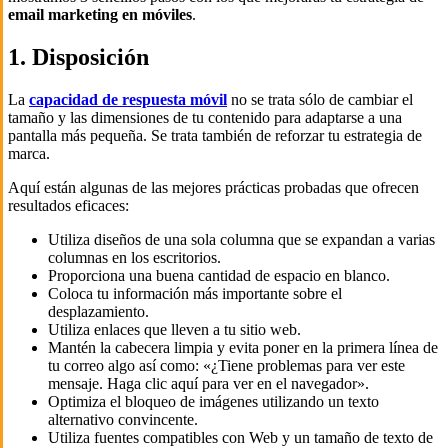
email marketing en móviles
.
1. Disposición
La
capacidad de respuesta móvil
no se trata sólo de cambiar el
tamaño y las dimensiones de tu contenido para adaptarse a una
pantalla más pequeña. Se trata también de reforzar tu estrategia de
marca.
Aquí están algunas de las mejores prácticas probadas que ofrecen
resultados eficaces:
Utiliza diseños de una sola columna que se expandan a varias
columnas en los escritorios.
Proporciona una buena cantidad de espacio en blanco.
Coloca tu información más importante sobre el
desplazamiento.
Utiliza enlaces que lleven a tu sitio web.
Mantén la cabecera limpia y evita poner en la primera línea de
tu correo algo así como: «¿Tiene problemas para ver este
mensaje. Haga clic aquí para ver en el navegador».
Optimiza el bloqueo de imágenes utilizando un texto
alternativo convincente.
Utiliza fuentes compatibles con Web y un tamaño de texto de