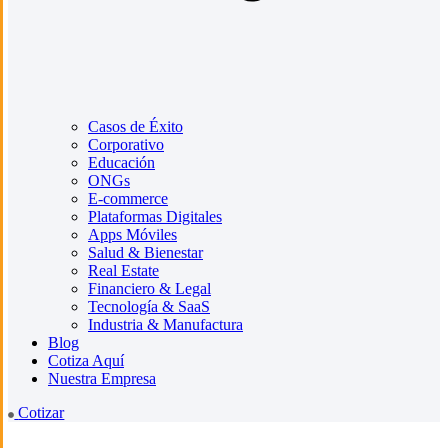
Casos de Éxito
Corporativo
Educación
ONGs
E-commerce
Plataformas Digitales
Apps Móviles
Salud & Bienestar
Real Estate
Financiero & Legal
Tecnología & SaaS
Industria & Manufactura
Blog
Cotiza Aquí
Nuestra Empresa
Cotizar