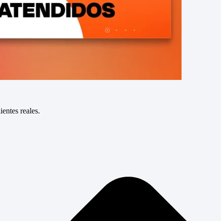
entes reales.