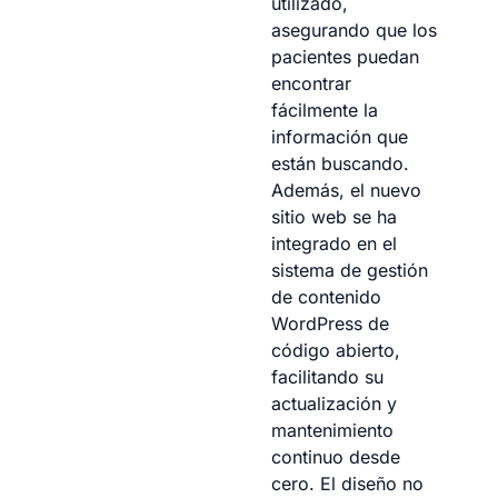
utilizado,
asegurando que los
pacientes puedan
encontrar
fácilmente la
información que
están buscando.
Además, el nuevo
sitio web se ha
integrado en el
sistema de gestión
de contenido
WordPress de
código abierto,
facilitando su
actualización y
mantenimiento
continuo desde
cero. El diseño no