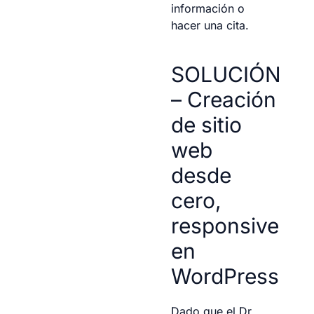
información o
hacer una cita.
SOLUCIÓN
– Creación
de sitio
web
desde
cero,
responsive
en
WordPress
Dado que el Dr.