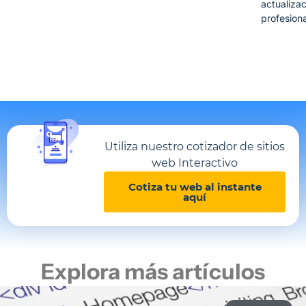
actualiza
profesiona
Utiliza nuestro cotizador de sitios
web Interactivo
Cotiza tu web al instante
aquí
Explora más artículos