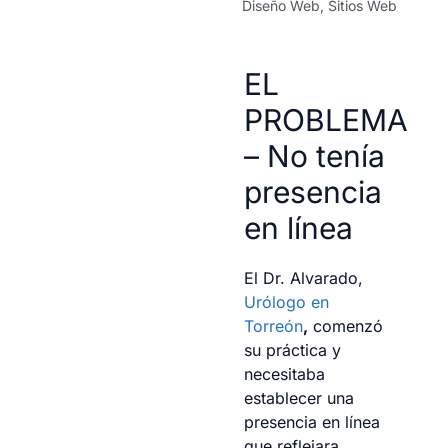
Diseño Web
,
Sitios Web
EL
PROBLEMA
– No tenía
presencia
en línea
El Dr. Alvarado,
Urólogo en
Torreón
,
comenzó
su práctica y
necesitaba
establecer una
presencia en línea
que reflejara