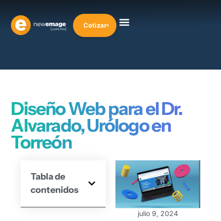
Cotizar
Diseño Web para el Dr.
Alvarado, Urólogo en
Torreón
Tabla de
contenidos
julio 9, 2024