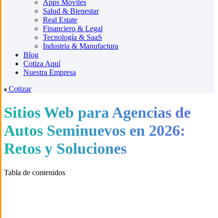
Apps Móviles
Salud & Bienestar
Real Estate
Financiero & Legal
Tecnología & SaaS
Industria & Manufactura
Blog
Cotiza Aquí
Nuestra Empresa
Cotizar
Sitios Web para Agencias de
Autos Seminuevos en 2026:
Retos y Soluciones
Tabla de contenidos