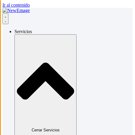
Ir al contenido
Servicios
Cerrar Servicios