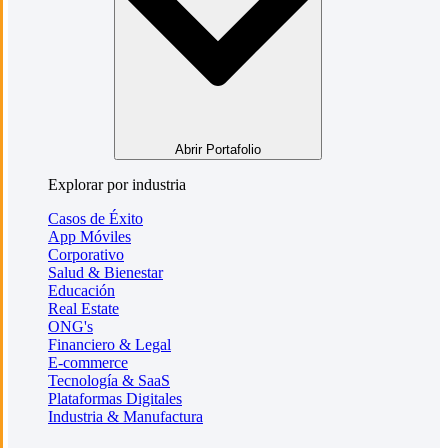
Abrir Portafolio
Explorar por industria
Casos de Éxito
App Móviles
Corporativo
Salud & Bienestar
Educación
Real Estate
ONG's
Financiero & Legal
E-commerce
Tecnología & SaaS
Plataformas Digitales
Industria & Manufactura