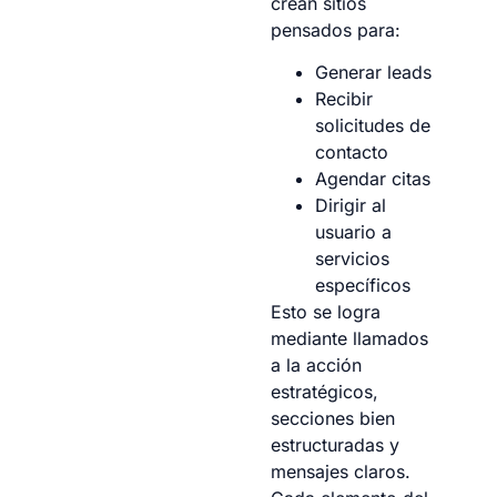
crean sitios
pensados para:
Generar leads
Recibir
solicitudes de
contacto
Agendar citas
Dirigir al
usuario a
servicios
específicos
Esto se logra
mediante llamados
a la acción
estratégicos,
secciones bien
estructuradas y
mensajes claros.