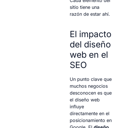
Cada elemento del
sitio tiene una
razón de estar ahí.
El impacto
del diseño
web en el
SEO
Un punto clave que
muchos negocios
desconocen es que
el diseño web
influye
directamente en el
posicionamiento en
Google. El
diseño